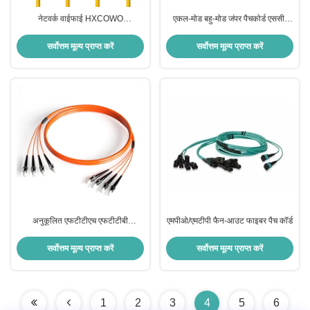
नेटवर्क वाईफाई HXCOWO
एकल-मोड बहु-मोड जंपर पैचकोर्ड एससी-
SC/FC/LC/ST/MTRJ/MU/DIN UPC
एससी बख्तरबंद फाइबर ऑप्टिक पैचकोर्ड
APC कनेक्टर फाइबर ऑप्टिक पैच कॉर्ड
एफटीटीएच के लिए
सर्वोत्तम मूल्य प्राप्त करें
सर्वोत्तम मूल्य प्राप्त करें
अनुकूलित एफटीटीएच एफटीटीबी
एमपीओ/एमटीपी फैन-आउट फाइबर पैच कॉर्ड
एफटीटीएक्स नेटवर्क फाइबर ऑप्टिकल पैच
कॉर्ड केबल
सर्वोत्तम मूल्य प्राप्त करें
सर्वोत्तम मूल्य प्राप्त करें
1
2
3
4
5
6