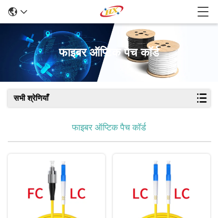
फाइबर ऑप्टिक पैच कॉर्ड
सभी श्रेणियाँ
फाइबर ऑप्टिक पैच कॉर्ड