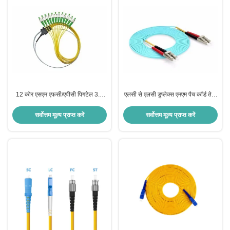
12 कोर एसएम एफसी/एपीसी पिगटेल 3.0
एलसी से एलसी डुप्लेक्स एमएम पैच कॉर्ड तेजी
मिमी चिकनी फाइबर ऑप्टिक कनेक्शन के
से और स्थिर डेटा ट्रांसमिशन के लिए आदर्श
लिए अंतिम समाधान
समाधान
सर्वोत्तम मूल्य प्राप्त करें
सर्वोत्तम मूल्य प्राप्त करें