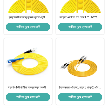
एचएक्ससीओडब्ल्यू एफसी-एलसी/यूपीसी
फाइबर ऑप्टिक पैच कॉर्ड LC UPC/LC
फाइबर ऑप्टिक केबल अनुकूलित रंगों में
UPC 2.0mm PVC OFNR 9/125
उच्च स्थायित्व के साथ
सिंगल मोड फाइबर ऑप्टिक केबल पैच
सर्वोत्तम मूल्य प्राप्त करें
सर्वोत्तम मूल्य प्राप्त करें
नेटवर्क 4जी पीवीसी एलएसजेएच एससी से
3एचएक्ससीओडब्ल्यू ओएम1 ओएम2 ओएम3
एफसी ओएम3 मल्टी-मोड 3 मीटर फाइबर
50/125 पीवीसी एलएसजेडएच के लिए.5 एम
ऑप्टिक केबल 3 मीटर लंबाई के साथ
3 एम एफसी-एफसी डुप्लेक्स फाइबर ऑप्टिक
सर्वोत्तम मूल्य प्राप्त करें
सर्वोत्तम मूल्य प्राप्त करें
केबल