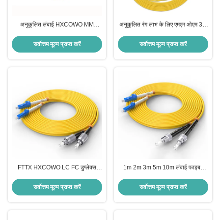
अनुकूलित लंबाई HXCOWO MM
अनुकूलित रंग लाभ के लिए एमएम ओएम 3 2
OM1/OM2/OM3/OM4 एलसी-एलसी
मिमी / 3 मिमी डुप्लेक्स एलसी / यूपीसी
डुप्लेक्स मल्टी मोड फाइबर ऑप्टिक पैच
फाइबर ऑप्टिक पैच केबल
सर्वोत्तम मूल्य प्राप्त करें
सर्वोत्तम मूल्य प्राप्त करें
केबल
FTTX HXCOWO LC FC डुप्लेक्स
1m 2m 3m 5m 10m लंबाई फाइबर
OM3 OM4 जम्पर 50/125um मल्टीमोड
ऑप्टिक पैच कॉर्ड FTTH डेटा सेंटर के लिए
फाइबर ऑप्टिक पैच केबल
अनुकूलित रंग
सर्वोत्तम मूल्य प्राप्त करें
सर्वोत्तम मूल्य प्राप्त करें