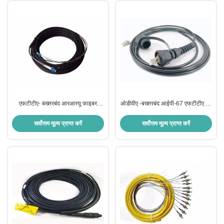
एफटीटीए- बख्तरबंद आरआरयू फाइबर
ओडीवीए -बख्तरबंद आईपी-67 एफटीटीए पैच
ऑप्टिक पैच कॉर्ड
कॉर्ड
सर्वोत्तम मूल्य प्राप्त करें
सर्वोत्तम मूल्य प्राप्त करें