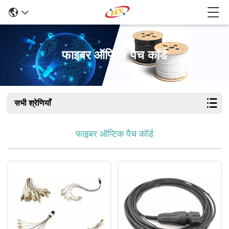
फाइबर ऑप्टिक पैच कॉर्ड
सभी श्रेणियाँ
फाइबर ऑप्टिक पैच कॉर्ड