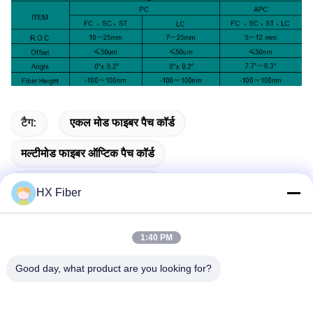
टैग:
एकल मोड फाइबर पैच कॉर्ड
मल्टीमोड फाइबर ऑप्टिक पैच कॉर्ड
बख्तरबंद फाइबर ऑप्टिक पैच कॉर्ड
HX Fiber
1:40 PM
Good day, what product are you looking for?
त्वरित संपर्क करें
पता