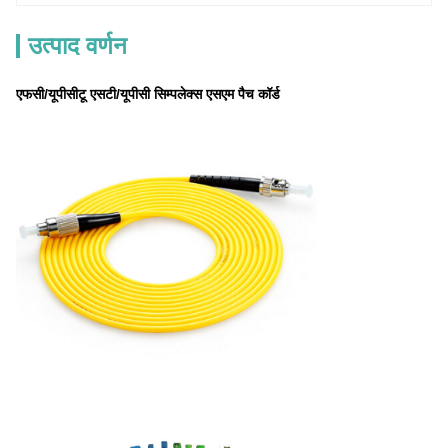
उत्पाद वर्णन
एफसी/यूपीसीटू एसटी/यूपीसी सिम्पलेक्स एसएम पैच कॉर्ड