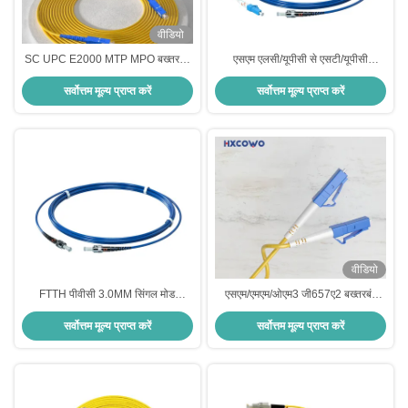
वीडियो
SC UPC E2000 MTP MPO बख्तरबंद
एसएम एलसी/यूपीसी से एसटी/यूपीसी
फाइबर ऑप्टिक पैच कॉर्ड तरंग दैर्ध्य
सिम्प्लेक्स बख्तरबंद फाइबर ऑप्टिक पैच कॉर्ड
सर्वोत्तम मूल्य प्राप्त करें
सर्वोत्तम मूल्य प्राप्त करें
850nm/1310nm/1550nm के लिए
आसान और त्वरित स्थापना
वीडियो
FTTH पीवीसी 3.0MM सिंगल मोड
एसएम/एमएम/ओएम3 जी657ए2 बख्तरबंद
G657A1 3M ST/UPC-ST/UPC
फाइबर ऑप्टिक पैच कॉर्ड एफटीटीएच इंडोर
सर्वोत्तम मूल्य प्राप्त करें
सर्वोत्तम मूल्य प्राप्त करें
बख्तरबंद फाइबर ऑप्टिक पैच कॉर्ड
सिम्प्लेक्स एलसी-एलसी