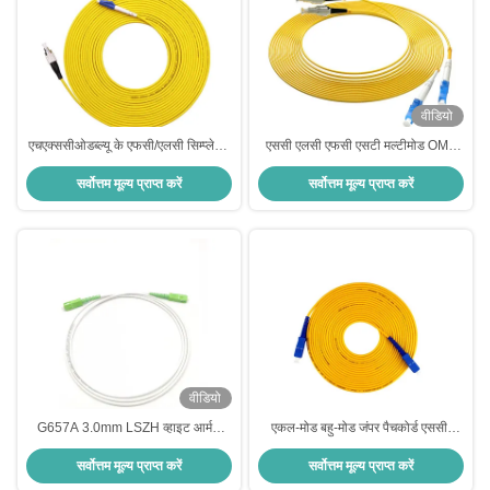
वीडियो
एचएक्ससीओडब्ल्यू के एफसी/एलसी सिम्प्लेक्स
एससी एलसी एफसी एसटी मल्टीमोड OM1
एसएम बख्तरबंद फाइबर ऑप्टिक पैच कॉर्ड के
62.5/125um पीवीसी एलएसजेडएच जैकेट
सर्वोत्तम मूल्य प्राप्त करें
सर्वोत्तम मूल्य प्राप्त करें
साथ अपने नेटवर्क को अपग्रेड करें
बख्तरबंद फाइबर ऑप्टिक पैच कॉर्ड
वीडियो
G657A 3.0mm LSZH व्हाइट आर्मर्ड
एकल-मोड बहु-मोड जंपर पैचकोर्ड एससी-
फाइबर ऑप्टिक पैच कॉर्ड SC/APC से
एससी बख्तरबंद फाइबर ऑप्टिक पैचकोर्ड
सर्वोत्तम मूल्य प्राप्त करें
सर्वोत्तम मूल्य प्राप्त करें
SC/APC SM 9 1F
एफटीटीएच के लिए