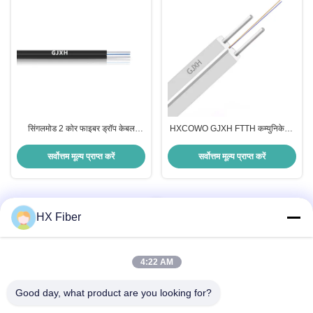
सिंगलमोड 2 कोर फाइबर ड्रॉप केबल
HXCOWO GJXH FTTH कम्युनिकेशन
HXCOWO इनडोर फाइबर ऑप्टिक केबल
ड्रॉप फाइबर ऑप्टिक केबल सफेद काला
कस्टम लंबाई
सर्वोत्तम मूल्य प्राप्त करें
सर्वोत्तम मूल्य प्राप्त करें
1
HX Fiber
4:22 AM
Good day, what product are you looking for?
त्वरित संपर्क करें