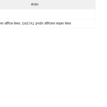
शेन्ज़ेन
बर ऑप्टिक केबल
, 
G657A1 इनडोर ऑप्टिकल फाइबर केबल