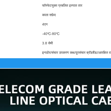
फॉस्फेटयुक्त प्रबलित इस्पात तार
काला सफ़ेद
4एन
-40℃-80℃
3.8 सेमी
इनडोर/संचार उपकरण कक्ष/दूरसंचार ब्रॉडबैंड//आरक्षित 