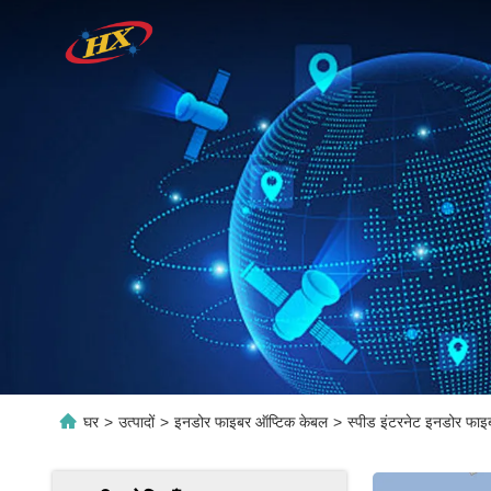
घर
>
उत्पादों
>
इनडोर फाइबर ऑप्टिक केबल
>
स्पीड इंटरनेट इनडोर फ