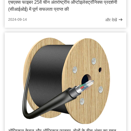
एचएक्स फाइबर 25वें चीन अंतर्राष्ट्रीय ऑप्टोइलेक्ट्रॉनिक्स प्रदर्शनी
(सीआईओई) में पूर्ण सफलता प्राप्त की
और देखें
2024-09-14
ऑप्टिकल केबल और ऑप्टिकल फाइबर, दोनों के बीच अंतर का गहन