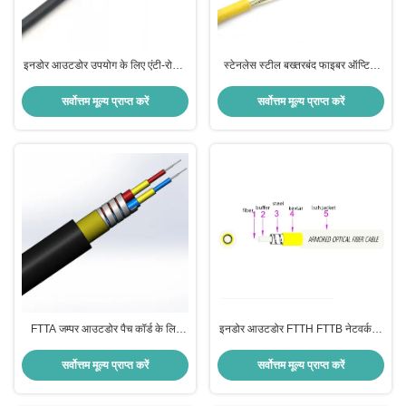
इनडोर आउटडोर उपयोग के लिए एंटी-रोडेंट,
स्टेनलेस स्टील बख्तरबंद फाइबर ऑप्टिक
एंटी-बेंडिंग और क्रश प्रतिरोध के साथ
केबल के साथ G657A2 फाइबर विरोधी
आर्मर्ड फाइबर ऑप्टिक केबल
कृंतक और विरोधी झुकने इनडोर आउटडोर
सर्वोत्तम मूल्य प्राप्त करें
सर्वोत्तम मूल्य प्राप्त करें
उपयोग के लिए
FTTA जम्पर आउटडोर पैच कॉर्ड के लिए
इनडोर आउटडोर FTTH FTTB नेटवर्क के
7.0 मिमी व्यास वाटरप्रूफ आर्मर्ड फाइबर
लिए अनुकूलित स्टेनलेस स्टील बख्तरबंद
ऑप्टिक केबल 10 साल की वारंटी के साथ
फाइबर ऑप्टिक केबल G.657A2 1-12
सर्वोत्तम मूल्य प्राप्त करें
सर्वोत्तम मूल्य प्राप्त करें
कोर