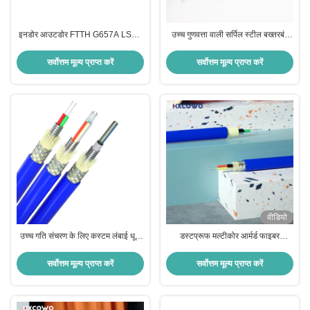
इनडोर आउटडोर FTTH G657A LSZH
उच्च गुणवत्ता वाली सर्पिल स्टील बख्तरबंद
बख्तरबंद फाइबर ऑप्टिक केबल 2-288
LSZH पीवीसी जैकेट कस्टम लंबाई के साथ
कोर के साथ डेटा सेंटर और संचार नेटवर्क के
इनडोर फाइबर ऑप्टिक केबल
सर्वोत्तम मूल्य प्राप्त करें
सर्वोत्तम मूल्य प्राप्त करें
लिए
वीडियो
उच्च गति संचरण के लिए कस्टम लंबाई धूल
डस्टप्रूफ मल्टीकोर आर्मर्ड फाइबर
प्रतिरोधी सर्पिल बख्तरबंद फाइबर ऑप्टिक
ऑप्टिकल केबल G652D G657A1
केबल
G657A2
सर्वोत्तम मूल्य प्राप्त करें
सर्वोत्तम मूल्य प्राप्त करें