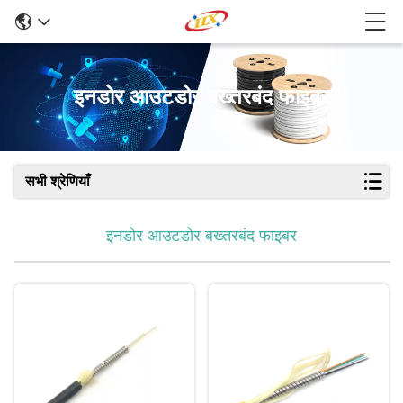
इनडोर आउटडोर बख्तरबंद फाइबर
सभी श्रेणियाँ
इनडोर आउटडोर बख्तरबंद फाइबर