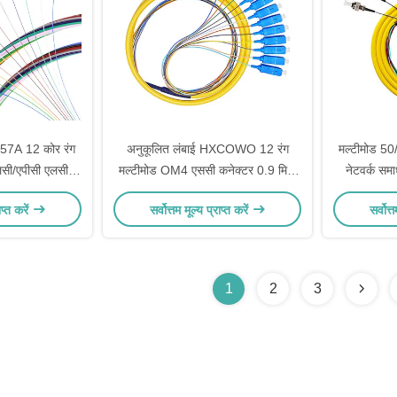
A 12 कोर रंग
अनुकूलित लंबाई HXCOWO 12 रंग
मल्टीमोड 5
लसी/एपीसी एलसी/
मल्टीमोड OM4 एससी कनेक्टर 0.9 मिमी
नेटवर्क सम
बर ऑप्टिक पिगटेल
फाइबर ऑप्टिक पिगटेल
फाइ
ाप्त करें
सर्वोत्तम मूल्य प्राप्त करें
सर्वोत्
1
2
3