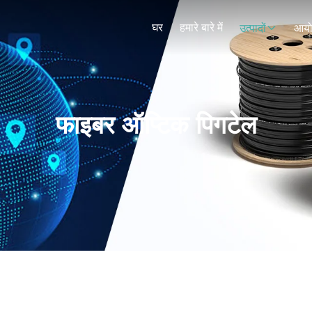
घर
हमारे बारे में
उत्पादों
आय
फाइबर ऑप्टिक पिगटेल