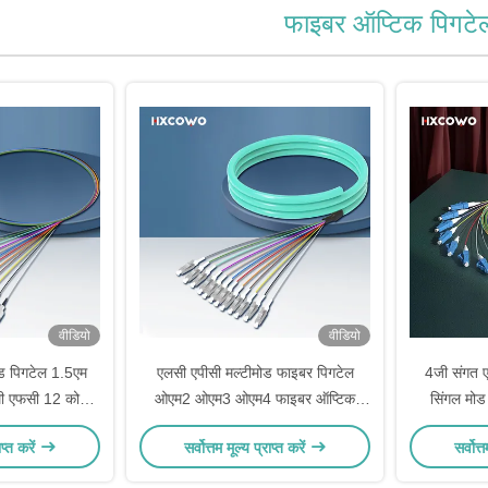
फाइबर ऑप्टिक पिगटे
वीडियो
वीडियो
ोड पिगटेल 1.5एम
एलसी एपीसी मल्टीमोड फाइबर पिगटेल
4जी संगत ए
िमी एफसी 12 कोर
ओएम2 ओएम3 ओएम4 फाइबर ऑप्टिक
सिंगल मोड
ेड
पिगटेल वाईफाई नेटवर्क
एल
ाप्त करें
सर्वोत्तम मूल्य प्राप्त करें
सर्वोत्