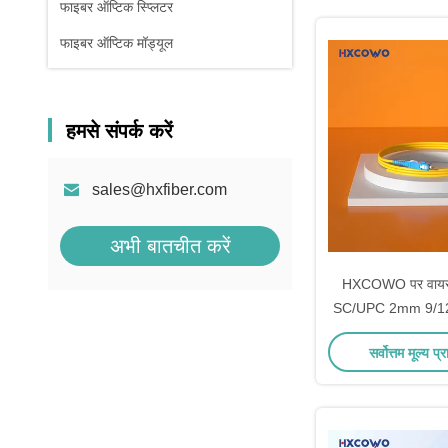
फाइबर ऑप्टिक स्प्लिटर
फाइबर ऑप्टिक मॉड्यूल
हमसे संपर्क करें
sales@hxfiber.com
अभी बातचीत करें
HXCOWO पर वायरले
SC/UPC 2mm 9/12
फाइबर पिग
सर्वोत्तम मूल्य प्र