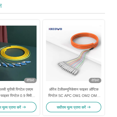
ल
वीडियो
वीडियो
लसी यूपीसी पिगटेल एसएम
ऑरेंज टेलीकम्युनिकेशन फाइबर ऑप्टिक
 फाइबर पिगटेल 0.9 मिमी
पिगटेल SC APC OM1 OM2 OM3
एसजेडएच जैकेट
FTTH CATV
तम मूल्य प्राप्त करें
सर्वोत्तम मूल्य प्राप्त करें