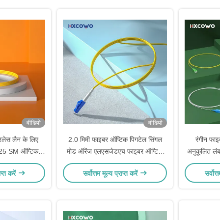
वीडियो
वीडियो
स लैन के लिए
2.0 मिमी फाइबर ऑप्टिक पिगटेल सिंगल
रंगीन फाइ
5 SM ऑप्टिकल
मोड ऑरेंज एलएसजेडएच फाइबर ऑप्टिक
अनुकूलित 
टेल 1M
केबल पिगटेल
ाप्त करें
सर्वोत्तम मूल्य प्राप्त करें
सर्वोत्