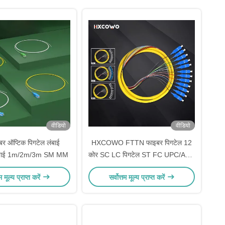
वीडियो
वीडियो
बर ऑप्टिक पिगटेल लंबाई
HXCOWO FTTN फाइबर पिगटेल 12
लंबाई 1m/2m/3m SM MM
कोर SC LC पिगटेल ST FC UPC/APC
MM 50/125 62.5/125
तम मूल्य प्राप्त करें
सर्वोत्तम मूल्य प्राप्त करें