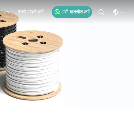
हमसे संपर्क करें
अभी बातचीत करें
ोजन