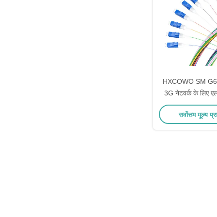
HXCOWO SM G657
3G नेटवर्क के लिए ए
यूपीसी एफटीटीएच फाइ
सर्वोत्तम मूल्य प्र