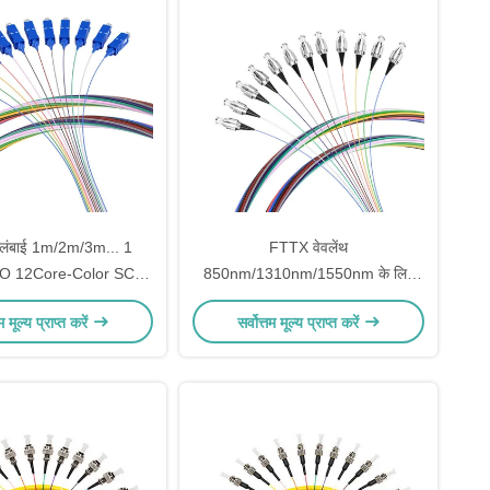
 लंबाई 1m/2m/3m... 1
FTTX वेवलेंथ
 12Core-Color SC
850nm/1310nm/1550nm के लिए
ड G657/G652D फाइबर
G657 12Color 0.9mm 1.5M फाइबर
तम मूल्य प्राप्त करें
सर्वोत्तम मूल्य प्राप्त करें
ऑप्टिक पिगटेल
ऑप्टिक पिगटेल