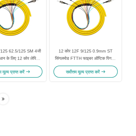
0/125 62.5/125 SM 4जी
12 कोर 12F 9/125 0.9mm ST
ाधान के लिए 12 कोर लेपित
सिंगलमोड FTTH फाइबर ऑप्टिक पिगटेल
बर ऑप्टिक पिगटेल
वेवलेंथ 1310nm
तम मूल्य प्राप्त करें
सर्वोत्तम मूल्य प्राप्त करें