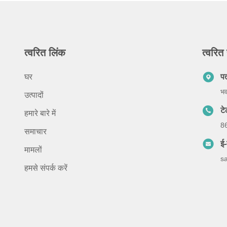
त्वरित लिंक
त्वरित 
घर
प
भव
उत्पादों
ट
हमारे बारे में
8
समाचार
ई-
मामलों
s
हमसे संपर्क करें