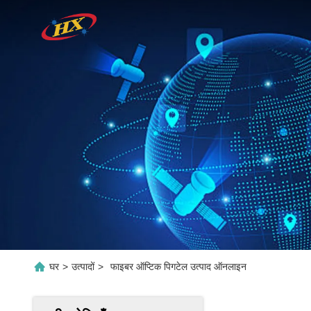
घर
>
उत्पादों
>
फाइबर ऑप्टिक पिगटेल उत्पाद ऑनलाइन