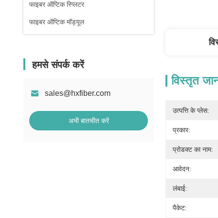
फाइबर ऑप्टिक स्प्लिटर
फाइबर ऑप्टिक मॉड्यूल
वि
हमसे संपर्क करें
विस्तृत जा
sales@hxfiber.com
उत्पत्ति के प्लेस:
अभी बातचीत करें
प्रकार:
प्रोडक्ट का नाम:
आवेदन:
लंबाई:
पैकेट: