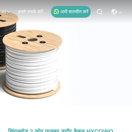
हमसे संपर्क करें
अभी बातचीत करें
ोजन
सिंगलमोड 2 कोर फाइबर ड्रॉप केबल HXCOWO