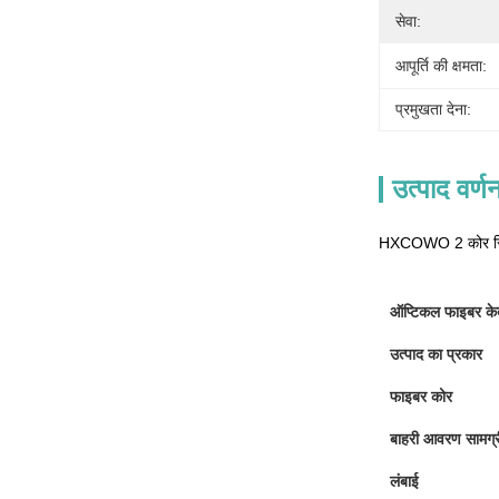
सेवा:
आपूर्ति की क्षमता:
प्रमुखता देना:
उत्पाद वर्ण
HXCOWO 2 कोर सिं
ऑप्टिकल फाइबर केब
उत्पाद का प्रकार
फाइबर कोर
बाहरी आवरण सामग्र
लंबाई