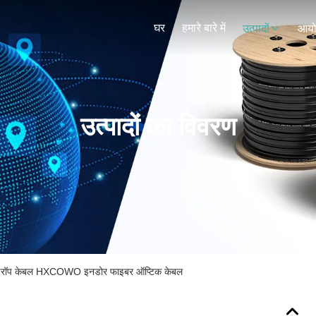
घर
हमारे बारे में
उत्पादों
आय
उत्पादों का विवरण
 ड्रॉप केबल HXCOWO इनडोर फाइबर ऑप्टिक केबल