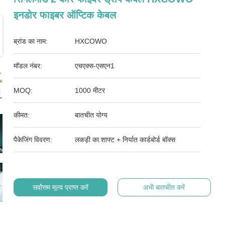
इनडोर फाइबर ऑप्टिक केबल
ब्रांड का नाम:
HXCOWO
मॉडल नंबर:
एचएक्स-एसएन1
MOQ:
1000 मीटर
कीमत:
बातचीत योग्य
पैकेजिंग विवरण:
लकड़ी का शाफ्ट + निर्यात कार्डबोर्ड बॉक्स
सर्वोत्तम मूल्य प्राप्त करें
अभी बातचीत करें