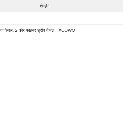
शेन्ज़ेन
क केबल
, 
2 कोर फाइबर ड्रॉप केबल HXCOWO