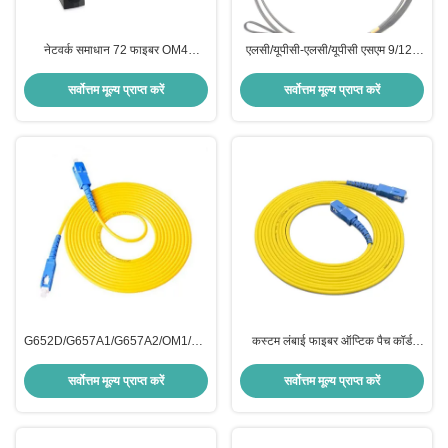
नेटवर्क समाधान 72 फाइबर OM4
एलसी/यूपीसी-एलसी/यूपीसी एसएम 9/125
50/125 मल्टीमोड MPO ट्रंक केबल
7.0 मिमी एंटी रोडेंट आउटडोर एफटीटीए
कस्टम लंबाई के साथ
बख्तरबंद ऑप्टिक फाइबर पैच कॉर्ड
सर्वोत्तम मूल्य प्राप्त करें
सर्वोत्तम मूल्य प्राप्त करें
1m/2m/3m/100m
G652D/G657A1/G657A2/OM1/OM2/OM3/OM4
कस्टम लंबाई फाइबर ऑप्टिक पैच कॉर्ड
SC-SC कनेक्टर के साथ फाइबर ऑप्टिक
सिम्प्लेक्स एससी एससी यूपीसी/एपीसी
ड्रॉप पैचकोर्ड
जी652डी 9/125 एसएम ऑप्टिकल फाइबर
सर्वोत्तम मूल्य प्राप्त करें
सर्वोत्तम मूल्य प्राप्त करें