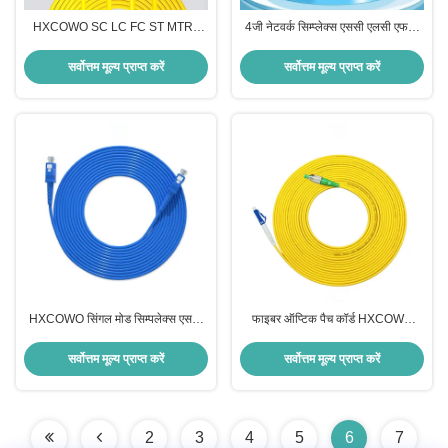
HXCOWO SC LC FC ST MTRJ
4जी नेटवर्क सिम्प्लेक्स एससी एलसी एफसी
APC/UPC कनेक्टर्स इंडोर बख्तरबंद
एसटी यूपीसी एपीसी पीवीसी एलएसजेडएच
फाइबर ऑप्टिकल पैच कॉर्ड 1
ओएस2 2.0 मिमी 3.0 मिमी ऑप्टिक फाइबर
सर्वोत्तम मूल्य प्राप्त करें
सर्वोत्तम मूल्य प्राप्त करें
पैच कॉर्ड
HXCOWO सिंगल मोड सिम्पलेक्स एससी
फाइबर ऑप्टिक पैच कॉर्ड HXCOWO
यूपीसी फाइबर जंपर सर्पिल बख्तरबंद फाइबर
सिम्पलेक्स डुप्लेक्स बख्तरबंद केबल SC LC
ऑप्टिक केबल पैच
FC ST कनेक्टर्स के साथ
सर्वोत्तम मूल्य प्राप्त करें
सर्वोत्तम मूल्य प्राप्त करें
2
3
4
5
6
7