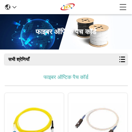
फाइबर ऑप्टिक पैच कॉर्ड
सभी श्रेणियाँ
फाइबर ऑप्टिक पैच कॉर्ड