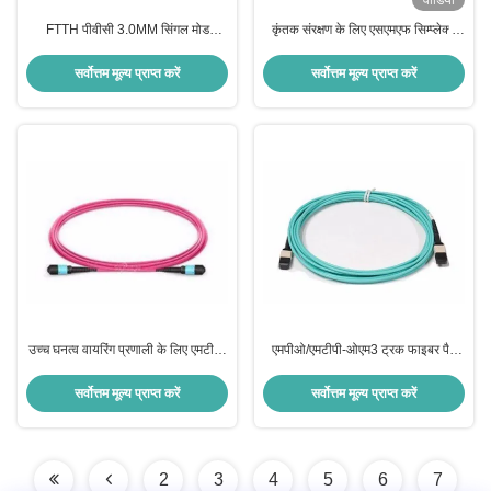
वीडियो
FTTH पीवीसी 3.0MM सिंगल मोड
कृंतक संरक्षण के लिए एसएमएफ सिम्प्लेक्स
G657A1 3M ST/UPC-ST/UPC
2.0 मिमी बख्तरबंद फाइबर ऑप्टिक जम्पर
बख्तरबंद फाइबर ऑप्टिक पैच कॉर्ड
केबल
सर्वोत्तम मूल्य प्राप्त करें
सर्वोत्तम मूल्य प्राप्त करें
उच्च घनत्व वायरिंग प्रणाली के लिए एमटीपी/
एमपीओ/एमटीपी-ओएम3 ट्रक फाइबर पैच
एमपीओ -0एम4 ट्रंक फाइबर पैच केबल
कॉर्ड 12-144 कोर एमपीओ टू एलसी पैच
कॉर्ड
सर्वोत्तम मूल्य प्राप्त करें
सर्वोत्तम मूल्य प्राप्त करें
2
3
4
5
6
7