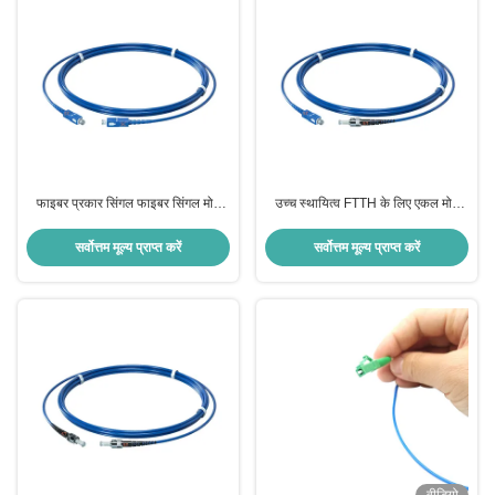
फाइबर प्रकार सिंगल फाइबर सिंगल मोड
उच्च स्थायित्व FTTH के लिए एकल मोड
बख्तरबंद पैच कॉर्ड SC-UPC/SC-UPC
ST/UPC-SC/UPC 3.0mm 1Core
ब्लू 9/125um
फाइबर ऑप्टिक पैच कॉर्ड
सर्वोत्तम मूल्य प्राप्त करें
सर्वोत्तम मूल्य प्राप्त करें