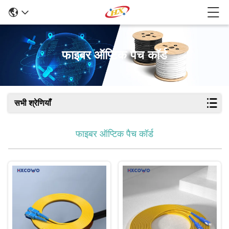
फाइबर ऑप्टिक पैच कॉर्ड
सभी श्रेणियाँ
फाइबर ऑप्टिक पैच कॉर्ड