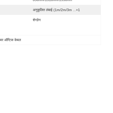
अनुकूलित लंबाई (1m/2m/3m ...+1
शेन्ज़ेन
बर ऑप्टिक केबल