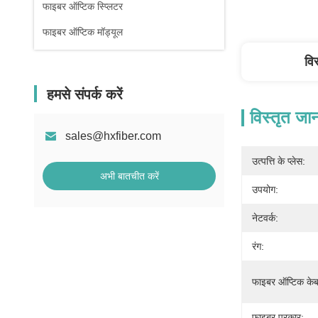
फाइबर ऑप्टिक स्प्लिटर
फाइबर ऑप्टिक मॉड्यूल
वि
हमसे संपर्क करें
विस्तृत जा
sales@hxfiber.com
उत्पत्ति के प्लेस:
अभी बातचीत करें
उपयोग:
नेटवर्क:
रंग:
फाइबर ऑप्टिक केब
फाइबर प्रकार: