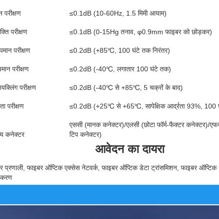
न परीक्षण
≤0.1dB (10-60Hz, 1.5 मिमी आयाम)
क्ति परीक्षण
≤0.1dB (0-15Hg तनाव, φ0.9mm फाइबर को छोड़कर)
पमान परीक्षण
≤0.2dB (+85℃, 100 घंटे तक निरंतर)
मान परीक्षण
≤0.2dB (-40℃, लगातार 100 घंटे तक)
यक्लिंग परीक्षण
≤0.2dB (-40℃ से +85℃, 5 चक्रों के बाद)
रता परीक्षण
≤0.2dB (+25℃ से +65℃, सापेक्षिक आर्द्रता 93%, 100 घं
एससी (मानक कनेक्टर)/एलसी (छोटा फॉर्म-फैक्टर कनेक्टर)/एफस
्य कनेक्टर
टिप कनेक्टर)
आवेदन का दायरा
 प्रणाली, फाइबर ऑप्टिक एक्सेस नेटवर्क, फाइबर ऑप्टिक डेटा ट्रांसमिशन, फाइबर ऑप्टिक CA
उपकरण