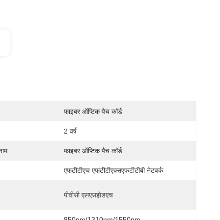
फाइबर ऑप्टिक पैच कॉर्ड
2 वर्ष
नाम:
फाइबर ऑप्टिक पैच कॉर्ड
एफटीटीएच एफटीटीएक्सएफटीटीबी नेटवर्क
पीवीसी एलएसझेडएच
850nm/1310nm/1550nm