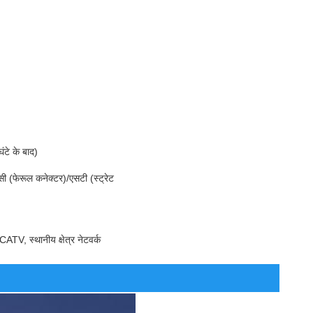
टे के बाद)
ी (फेरूल कनेक्टर)/एसटी (स्ट्रेट
TV, स्थानीय क्षेत्र नेटवर्क