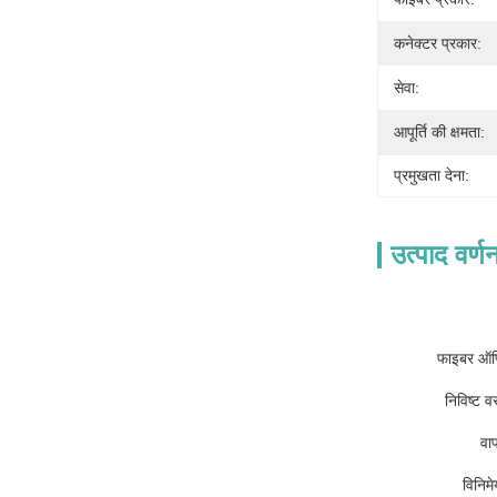
कनेक्टर प्रकार:
सेवा:
आपूर्ति की क्षमता:
प्रमुखता देना:
उत्पाद वर्ण
फाइबर ऑप्
निविष्ट व
वा
विनिमे