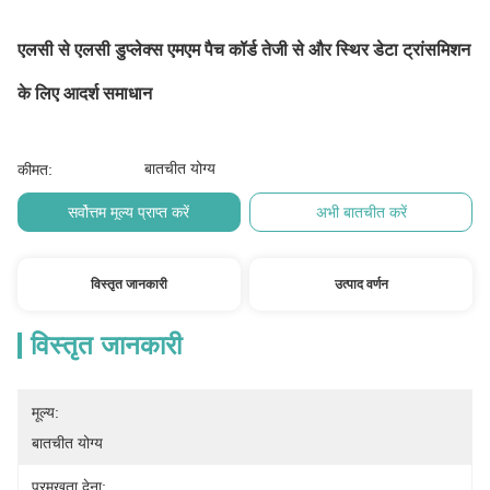
एलसी से एलसी डुप्लेक्स एमएम पैच कॉर्ड तेजी से और स्थिर डेटा ट्रांसमिशन
के लिए आदर्श समाधान
बातचीत योग्य
कीमत:
सर्वोत्तम मूल्य प्राप्त करें
अभी बातचीत करें
विस्तृत जानकारी
उत्पाद वर्णन
विस्तृत जानकारी
मूल्य:
बातचीत योग्य
प्रमुखता देना: