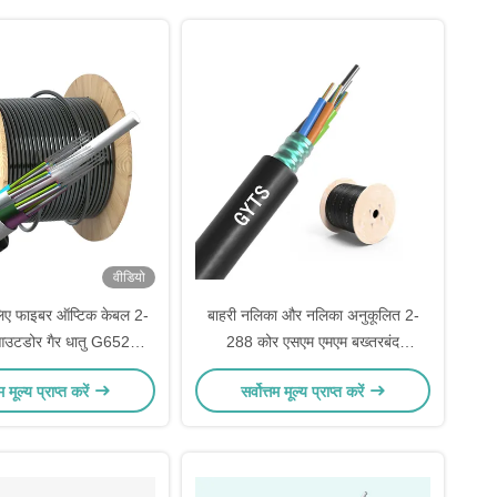
वीडियो
 लिए फाइबर ऑप्टिक केबल 2-
बाहरी नलिका और नलिका अनुकूलित 2-
उटडोर गैर धातु G652D
288 कोर एसएम एमएम बख्तरबंद
GYFTY
जीवाईटीएस फाइबर ऑप्टिक केबल
तम मूल्य प्राप्त करें
सर्वोत्तम मूल्य प्राप्त करें