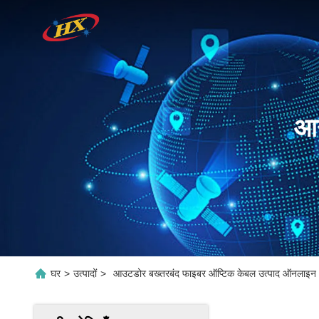
आउ
घर
>
उत्पादों
>
आउटडोर बख्तरबंद फाइबर ऑप्टिक केबल उत्पाद ऑनलाइन