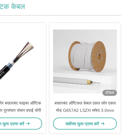
टिक केबल
वीडियो
र बख्तरबंद फाइबर ऑप्टिक
बख्तरबंद ऑप्टिकल केबल एकल कोर एकल
दूरसंचार संचार हवाई चोरी
मोड G657A2 LSZH सफेद 3.0mm
तम मूल्य प्राप्त करें
सर्वोत्तम मूल्य प्राप्त करें