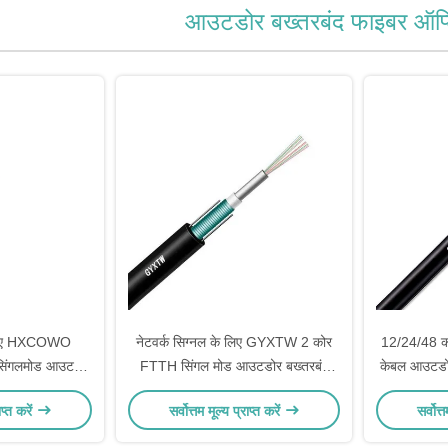
आउटडोर बख्तरबंद फाइबर ऑप्
े लिए HXCOWO
नेटवर्क सिग्नल के लिए GYXTW 2 कोर
12/24/48 को
िंगलमोड आउटडोर
FTTH सिंगल मोड आउटडोर बख्तरबंद
केबल आउटडोर 
र ऑप्टिक केबल
फाइबर ऑप्टिक केबल
ाप्त करें
सर्वोत्तम मूल्य प्राप्त करें
सर्वोत्