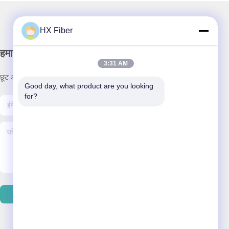
HX Fiber
हमारा न्यूज़लैटर
3:31 AM
छूट और अधिक के लिए हमारे न्यूज़लेटर की सदस्यता लें।
Good day, what product are you looking 
for?
हमसे संपर्क करें