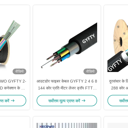
वीडियो
वीडियो
COWO GYFTY 2-
आउटडोर फाइबर केबल GYFTY 2 4 6 8
दूरसंचार के
कनेक्शन के लिए
144 कोर प्रति मीटर लेजर ड्रॉप FTTH
288 कोर आ
्टिक केबल
आउटडोर केबल
ाप्त करें
सर्वोत्तम मूल्य प्राप्त करें
सर्वोत्