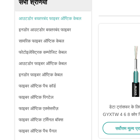
सभी श्रेणियाँ
आउटडोर बख्तरबंद फाइबर ऑप्टिक केबल
इनडोर आउटडोर बख्तरबंद फाइबर
सामरिक फाइबर ऑप्टिक केबल
फोटोइलेक्ट्रिक कम्पोजिट केबल
आउटडोर फाइबर ऑप्टिक केबल
इनडोर फाइबर ऑप्टिक केबल
फाइबर ऑप्टिक पैच कॉर्ड
फाइबर ऑप्टिक पिगटेल
डेटा ट्रांसफर क
फाइबर ऑप्टिक एक्सेसरीज़
GYXTW 4 6 8 कोर स
फाइबर ऑप्टिक टर्मिनल बॉक्स
डक्ट आर्मर्ड फाइब
सर्वोत्तम मूल्य प्र
फाइबर ऑप्टिक पैच पैनल