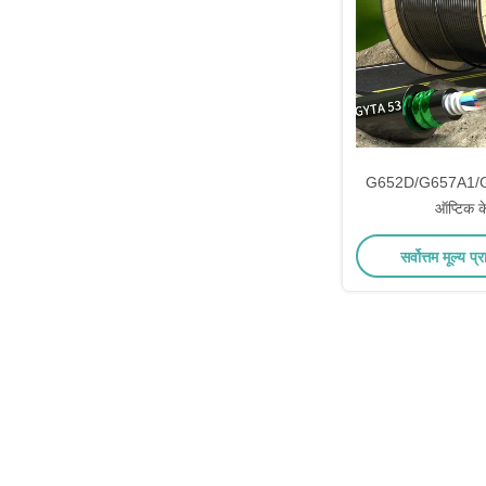
G652D/G657A1/G
ऑप्टिक 
सर्वोत्तम मूल्य प्र