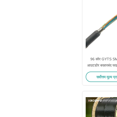
96 कोर GYTS S
आउटडोर बख्तरबंद फा
20 डी झुकने त्रि
सर्वोत्तम मूल्य प्र