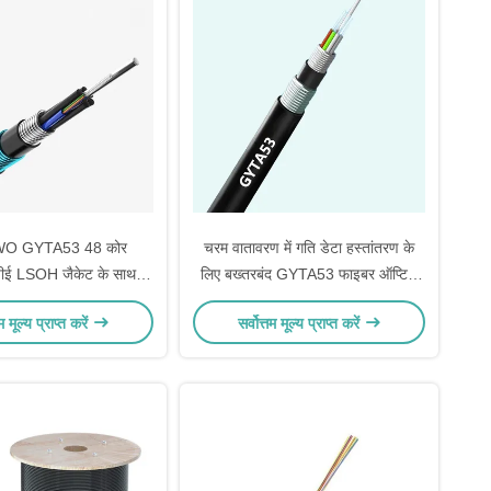
O GYTA53 48 कोर
चरम वातावरण में गति डेटा हस्तांतरण के
ई LSOH जैकेट के साथ
लिए बख्तरबंद GYTA53 फाइबर ऑप्टिक
तरबंद फाइबर ऑप्टिक केबल
केबल
तम मूल्य प्राप्त करें
सर्वोत्तम मूल्य प्राप्त करें