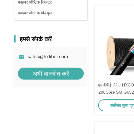
फाइबर ऑप्टिक स्प्लिटर
फाइबर ऑप्टिक मॉड्यूल
हमसे संपर्क करें
sales@hxfiber.com
अभी बातचीत करें
एचडीपीई जैकेट HX
288Core SM G652D 
डक्ट फाइबर ऑप
सर्वोत्तम मूल्य प्र