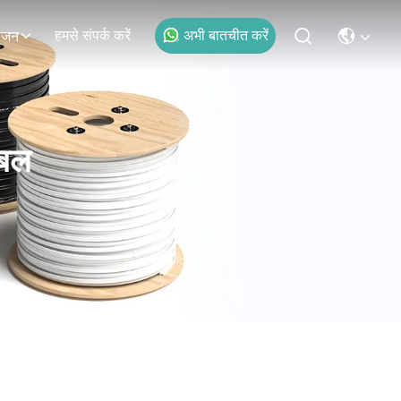
हमसे संपर्क करें
अभी बातचीत करें
ोजन
ेबल