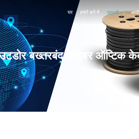
घर
हमारे बारे में
उत्पादों
आय
टडोर बख्तरबंद फाइबर ऑप्टिक क