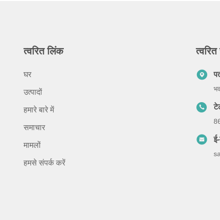
त्वरित लिंक
त्वरित 
घर
प
भव
उत्पादों
ट
हमारे बारे में
8
समाचार
ई-
मामलों
s
हमसे संपर्क करें