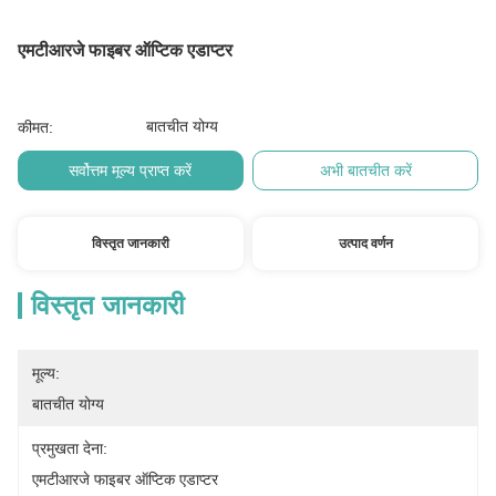
एमटीआरजे फाइबर ऑप्टिक एडाप्टर
बातचीत योग्य
कीमत:
सर्वोत्तम मूल्य प्राप्त करें
अभी बातचीत करें
विस्तृत जानकारी
उत्पाद वर्णन
विस्तृत जानकारी
मूल्य:
बातचीत योग्य
प्रमुखता देना:
एमटीआरजे फाइबर ऑप्टिक एडाप्टर