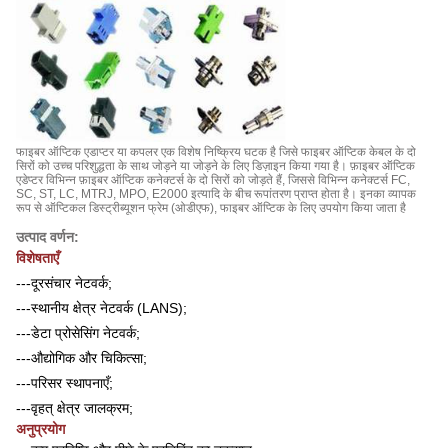
फाइबर ऑप्टिक एडाप्टर या कपलर एक विशेष निष्क्रिय घटक है जिसे फाइबर ऑप्टिक केबल के दो
सिरों को उच्च परिशुद्धता के साथ जोड़ने या जोड़ने के लिए डिज़ाइन किया गया है। फ़ाइबर ऑप्टिक
एडेप्टर विभिन्न फ़ाइबर ऑप्टिक कनेक्टर्स के दो सिरों को जोड़ते हैं, जिससे विभिन्न कनेक्टर्स FC,
SC, ST, LC, MTRJ, MPO, E2000 इत्यादि के बीच रूपांतरण प्राप्त होता है। इनका व्यापक
रूप से ऑप्टिकल डिस्ट्रीब्यूशन फ्रेम (ओडीएफ), फाइबर ऑप्टिक के लिए उपयोग किया जाता है
उत्पाद वर्णन:
विशेषताएँ
---दूरसंचार नेटवर्क;
---स्थानीय क्षेत्र नेटवर्क (LANS);
---डेटा प्रोसेसिंग नेटवर्क;
---औद्योगिक और चिकित्सा;
---परिसर स्थापनाएँ;
---वृहत् क्षेत्र जालक्रम;
अनुप्रयोग