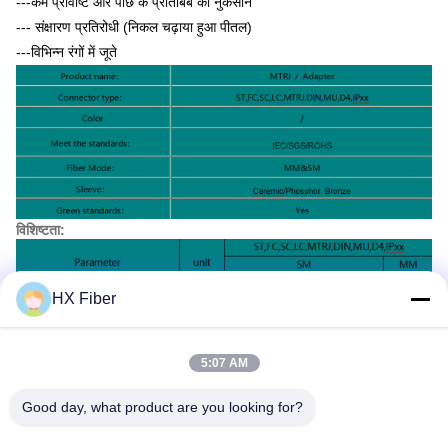
---कम प्रविष्टि और पीछे के प्रतिबिंब का नुकसान
--- संक्षारण प्रतिरोधी (निकल चढ़ाया हुआ पीतल)
---विभिन्न रंगों में जूते
विशिष्टता:
HX Fiber
5:07 AM
Good day, what product are you looking for?