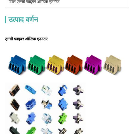
पर्पल एलसी फाइबर ऑप्टिक एडाप्टर
उत्पाद वर्णन
एलसी फाइबर ऑप्टिक एडाप्टर