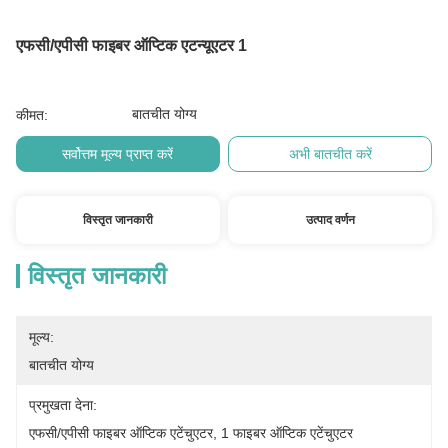
एफसी/एपीसी फाइबर ऑप्टिक एटन्यूएटर 1
बातचीत योग्य
कीमत:
सर्वोत्तम मूल्य प्राप्त करें
अभी बातचीत करें
विस्तृत जानकारी
उत्पाद वर्णन
विस्तृत जानकारी
मूल्य:
बातचीत योग्य
प्रमुखता देना:
एफसी/एपीसी फाइबर ऑप्टिक एटेंचुएटर
, 
1 फाइबर ऑप्टिक एटेंचुएटर