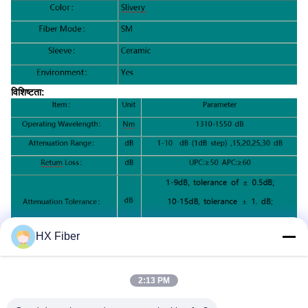
विशिष्टता:
HX Fiber
2:13 PM