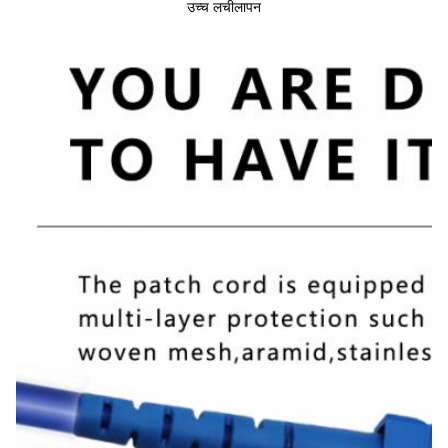
उच्च लचीलापन