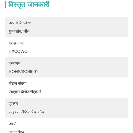
विस्तृत जानकारी
उत्पत्ति के प्लेस:
गुआंग्डोंग, चीन
ब्रांड नाम:
HXCOWO
प्रमाणन:
ROHS/ISO9001
मॉडल संख्या:
एचएक्स-केजेडटीएक्स1
प्रकार:
फाइबर ऑप्टिक पैच कॉर्ड
उपयोग:
एफटीटीएच