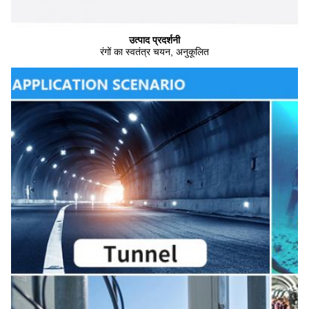
उत्पाद प्रदर्शनी
रंगों का स्वतंत्र चयन, अनुकूलित