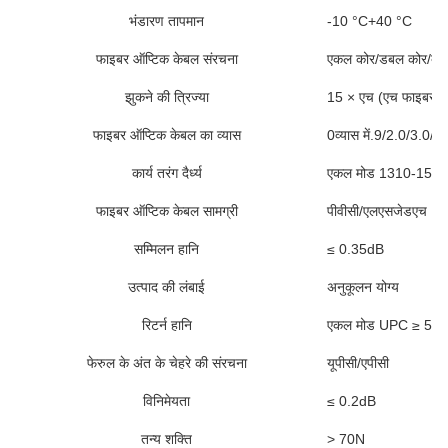
भंडारण तापमान
-10 °C+40 °C
फाइबर ऑप्टिक केबल संरचना
एकल कोर/डबल कोर/बंडल
झुकने की त्रिज्या
15 × एच (एच फाइबर ऑप
फाइबर ऑप्टिक केबल का व्यास
0व्यास में.9/2.0/3.0/6.
कार्य तरंग दैर्ध्य
एकल मोड 1310-1550
फाइबर ऑप्टिक केबल सामग्री
पीवीसी/एलएसजेडएच
सम्मिलन हानि
≤ 0.35dB
उत्पाद की लंबाई
अनुकूलन योग्य
रिटर्न हानि
एकल मोड UPC ≥ 50
फेरुल के अंत के चेहरे की संरचना
यूपीसी/एपीसी
विनिमेयता
≤ 0.2dB
तन्य शक्ति
> 70N