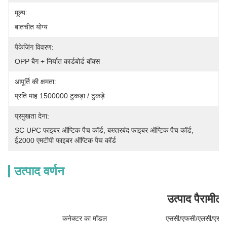
मूल्य:
बातचीत योग्य
पैकेजिंग विवरण:
OPP बैग + निर्यात कार्डबोर्ड बॉक्स
आपूर्ति की क्षमता:
प्रति माह 1500000 टुकड़ा / टुकड़े
प्रमुखता देना:
SC UPC फाइबर ऑप्टिक पैच कॉर्ड
, 
बख्तरबंद फाइबर ऑप्टिक पैच कॉर्ड
, 
ई2000 एमटीपी फाइबर ऑप्टिक पैच कॉर्ड
उत्पाद वर्णन
उत्पाद पैरामीटर
कनेक्टर का मॉडल
एससी/एफसी/एलसी/एसटी