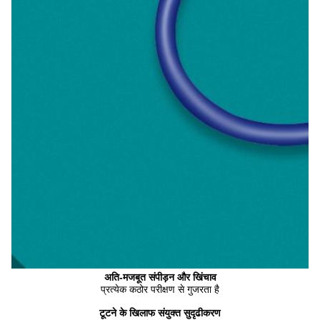
अति-मजबूत संपीड़न और खिंचाव
प्रत्येक कठोर परीक्षण से गुजरता है
टूटने के खिलाफ संयुक्त सुदृढीकरण