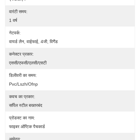
वारंटी समय:
1 वर्ष
नेटवर्क:
वायर्ड लैन, वाईफाई, 4जी, विगैंड
कनेक्टर प्रकार:
एससी/एफसी/एलसी/एसटी
डिलीवरी का समय:
Pvc/lszh/ofnp
कवच का प्रकार:
सर्पिल स्टील बख्तरबंद
प्रोडक्ट का नाम:
फाइबर ऑप्टिक पैचकार्ड
आवेदन: