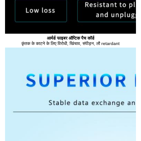
आर्मर्ड फाइबर ऑप्टिक पैच कॉर्ड
कृंतक के काटने के लिए विरोधी, खिंचाव, संपीड़न, लौ retardant