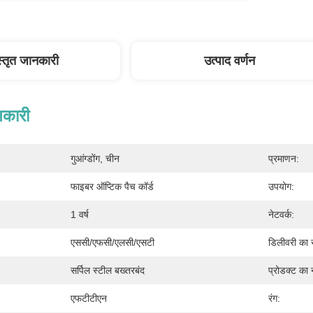
स्तृत जानकारी
उत्पाद वर्णन
नकारी
गुआंग्डोंग, चीन
प्रमाणन:
फाइबर ऑप्टिक पैच कॉर्ड
उपयोग:
1 वर्ष
नेटवर्क:
एससी/एफसी/एलसी/एसटी
डिलीवरी का
सर्पिल स्टील बख्तरबंद
प्रोडक्ट का 
एफटीटीएन
रंग: