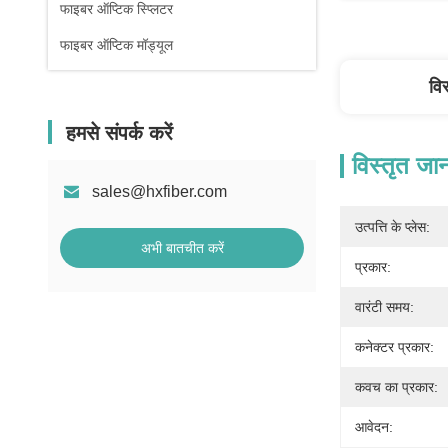
फाइबर ऑप्टिक स्प्लिटर
फाइबर ऑप्टिक मॉड्यूल
वि
हमसे संपर्क करें
विस्तृत जा
sales@hxfiber.com
उत्पत्ति के प्लेस:
अभी बातचीत करें
प्रकार:
वारंटी समय:
कनेक्टर प्रकार:
कवच का प्रकार:
आवेदन: