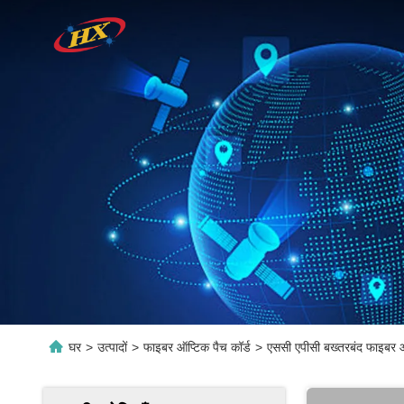
घर
>
उत्पादों
>
फाइबर ऑप्टिक पैच कॉर्ड
>
एससी एपीसी बख्तरबंद फाइबर