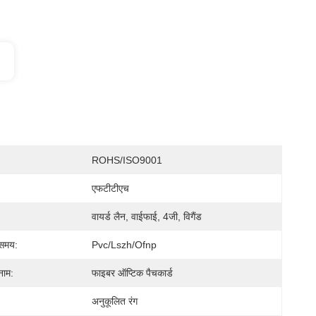
ROHS/ISO9001
एफटीटीएच
वायर्ड लैन, वाईफाई, 4जी, विगैंड
 समय:
Pvc/lszh/ofnp
नाम:
फाइबर ऑप्टिक पैचकार्ड
अनुकूलित रंग