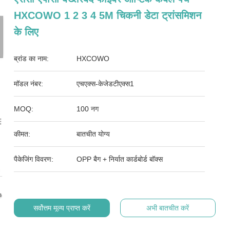
HXCOWO 1 2 3 4 5M चिकनी डेटा ट्रांसमिशन
के लिए
ब्रांड का नाम:
HXCOWO
मॉडल नंबर:
एचएक्स-केजेडटीएक्स1
MOQ:
100 नग
कीमत:
बातचीत योग्य
पैकेजिंग विवरण:
OPP बैग + निर्यात कार्डबोर्ड बॉक्स
सर्वोत्तम मूल्य प्राप्त करें
अभी बातचीत करें