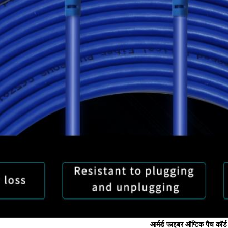
आर्मर्ड फाइबर ऑप्टिक पैच कॉर्ड