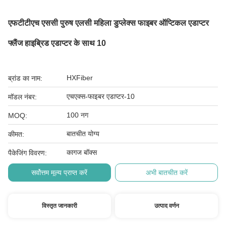
एफटीटीएच एससी पुरुष एलसी महिला डुप्लेक्स फाइबर ऑप्टिकल एडाप्टर
फ्लैंज हाइब्रिड एडाप्टर के साथ 10
HXFiber
ब्रांड का नाम:
एचएक्स-फाइबर एडाप्टर-10
मॉडल नंबर:
100 नग
MOQ:
बातचीत योग्य
कीमत:
कागज बॉक्स
पैकेजिंग विवरण:
सर्वोत्तम मूल्य प्राप्त करें
अभी बातचीत करें
विस्तृत जानकारी
उत्पाद वर्णन