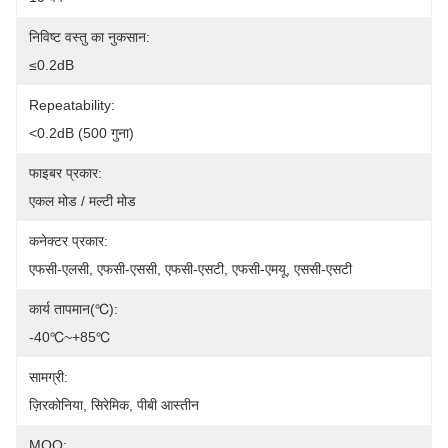
निविष्ट वस्तु का नुकसान:
≤0.2dB
Repeatability:
<0.2dB (500 गुना)
फाइबर प्रकार:
एकल मोड / मल्टी मोड
कनेक्टर प्रकार:
एफसी-एलसी, एफसी-एससी, एफसी-एसटी, एफसी-एमयू, एससी-एसटी
कार्य तापमान(℃):
-40℃~+85℃
सामग्री:
ज़िरकोनिया, सिरेमिक, पीबी आस्तीन
MOQ: