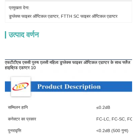
प्रमुखता देना:
डुप्लेक्स फाइबर ऑप्टिकल एडाप्टर
, 
FTTH SC फाइबर ऑप्टिकल एडाप्टर
उत्पाद वर्णन
उत्पाद का वर्णन
एफटीटीएच एससी पुरुष एलसी महिला डुप्लेक्स फाइबर ऑप्टिकल एडाप्टर के साथ फ्लैंज
हाइब्रिड एडाप्टर 10
सम्मिलन हानि
≤0.2dB
कनेक्टर का प्रकार
FC-LC, FC-SC, FC-
पुनरावृत्ति
<0.2dB (500 गुना)