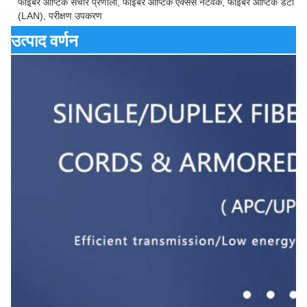
फाइबर ऑप्टिक संचार प्रणाली, फाइबर ऑप्टिक एक्सेस नेटवर्क, फाइबर ऑप्टिक डेटा ट्र
(LAN), परीक्षण उपकरण
उत्पाद वर्णन