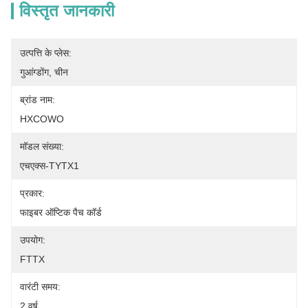
विस्तृत जानकारी
उत्पत्ति के प्लेस:
गुआंग्डोंग, चीन
ब्रांड नाम:
HXCOWO
मॉडल संख्या:
एचएक्स-TYTX1
प्रकार:
फाइबर ऑप्टिक पैच कॉर्ड
उपयोग:
FTTX
वारंटी समय:
2 वर्ष