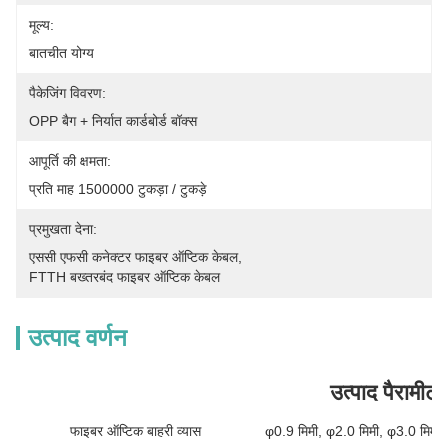
मूल्य:
बातचीत योग्य
पैकेजिंग विवरण:
OPP बैग + निर्यात कार्डबोर्ड बॉक्स
आपूर्ति की क्षमता:
प्रति माह 1500000 टुकड़ा / टुकड़े
प्रमुखता देना:
एससी एफसी कनेक्टर फाइबर ऑप्टिक केबल
, 
FTTH बख्तरबंद फाइबर ऑप्टिक केबल
उत्पाद वर्णन
उत्पाद पैरामीटर
फाइबर ऑप्टिक बाहरी व्यास
φ0.9 मिमी, φ2.0 मिमी, φ3.0 मिमी 