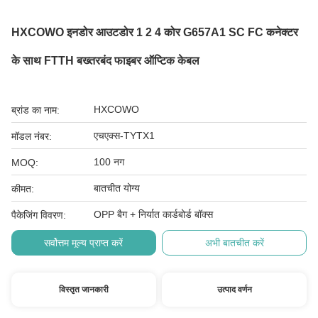
HXCOWO इनडोर आउटडोर 1 2 4 कोर G657A1 SC FC कनेक्टर
के साथ FTTH बख्तरबंद फाइबर ऑप्टिक केबल
HXCOWO
ब्रांड का नाम:
एचएक्स-TYTX1
मॉडल नंबर:
100 नग
MOQ:
बातचीत योग्य
कीमत:
OPP बैग + निर्यात कार्डबोर्ड बॉक्स
पैकेजिंग विवरण:
सर्वोत्तम मूल्य प्राप्त करें
अभी बातचीत करें
विस्तृत जानकारी
उत्पाद वर्णन