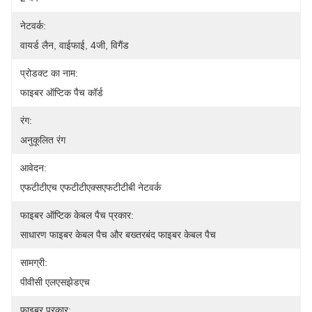
नेटवर्क:
वायर्ड लैन, वाईफाई, 4जी, विगैंड
प्रोडक्ट का नाम:
फाइबर ऑप्टिक पैच कॉर्ड
रंग:
अनुकूलित रंग
आवेदन:
एफटीटीएच एफटीटीएक्सएफटीटीबी नेटवर्क
फाइबर ऑप्टिक केबल पैच प्रकार:
साधारण फाइबर केबल पैच और बख्तरबंद फाइबर केबल पैच
सामग्री:
पीवीसी एलएसझेडएच
फाइबर प्रकार: