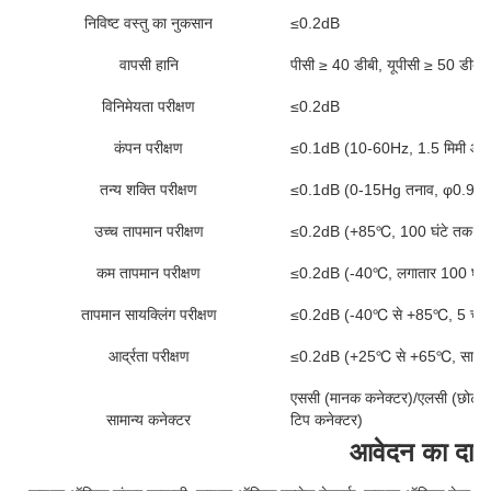
निविष्ट वस्तु का नुकसान
≤0.2dB
वापसी हानि
पीसी ≥ 40 डीबी, यूपीसी ≥ 50 डीबी,
विनिमेयता परीक्षण
≤0.2dB
कंपन परीक्षण
≤0.1dB (10-60Hz, 1.5 मिमी आय
तन्य शक्ति परीक्षण
≤0.1dB (0-15Hg तनाव, φ0.9mm
उच्च तापमान परीक्षण
≤0.2dB (+85℃, 100 घंटे तक निर
कम तापमान परीक्षण
≤0.2dB (-40℃, लगातार 100 घंटे
तापमान सायक्लिंग परीक्षण
≤0.2dB (-40℃ से +85℃, 5 चक्रो
आर्द्रता परीक्षण
≤0.2dB (+25℃ से +65℃, सापेक्षिक
एससी (मानक कनेक्टर)/एलसी (छोटा फॉ
सामान्य कनेक्टर
टिप कनेक्टर)
आवेदन का दाय