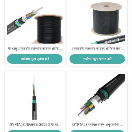
गैर धातु आउटडोर बख्तरबंद फाइबर ऑप्टिक
आउटडोर बख्तरबंद फाइबर ऑप्टिक केबल
केबल GYFTA53 कस्टम लंबाई
GYFTA53 1 2 4 दीर्घकालिक संचार के
सर्वोत्तम मूल्य प्राप्त करें
सर्वोत्तम मूल्य प्राप्त करें
लिए कोर
GYFTA53 सिंगलमोड G652D गैर धातु
GYFTA53 प्रत्यक्ष दफन अनुप्रयोगों के
सामग्री जलरोधी बख्तरबंद फाइबर ऑप्टिक
लिए 2-288 कोर के साथ डबल बख्तरबंद