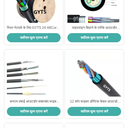
स्थिर नेटवर्क के लिए GYTS 24 48Cores
पाइपलाइन बिछाने के तरीके आउटडोर
आउटडोर एसएम डायरेक्ट बरियल आर्मर्ड
बख्तरबंद फाइबर ऑप्टिक केबल G652D
सर्वोत्तम मूल्य प्राप्त करें
सर्वोत्तम मूल्य प्राप्त करें
फाइबर ऑप्टिक केबल
फाइबर विकल्प 0200±0015NA कठोर
वातावरण के लिए उपयुक्त संख्यात्मक एपर्चर
कस्टम लंबाई आउटडोर बख्तरबंद फाइबर
12 कोर फाइबर ऑप्टिक केबल आउटडोर
ऑप्टिक केबल स्टील टेप के साथ बख्तरबंद
बख्तरबंद फाइबर ऑप्टिक केबल जिसमें
सर्वोत्तम मूल्य प्राप्त करें
सर्वोत्तम मूल्य प्राप्त करें
और भरने रस्सी संख्या 5 0 आउटडोर नेटवर्क
प्रदर्शन के लिए G652D फाइबर और
स्थापना के लिए आदर्श
नालीदार स्टील टेप बख्तरबंद है