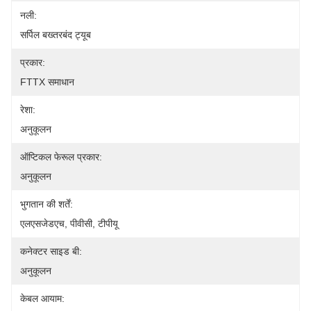
नली:
सर्पिल बख्तरबंद ट्यूब
प्रकार:
FTTX समाधान
रेशा:
अनुकूलन
ऑप्टिकल फेरूल प्रकार:
अनुकूलन
भुगतान की शर्तें:
एलएसजेडएच, पीवीसी, टीपीयू
कनेक्टर साइड बी:
अनुकूलन
केबल आयाम: