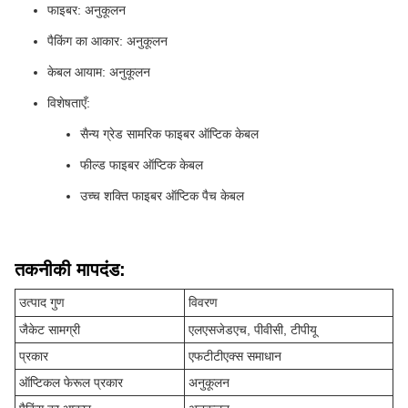
फाइबर: अनुकूलन
पैकिंग का आकार: अनुकूलन
केबल आयाम: अनुकूलन
विशेषताएँ:
सैन्य ग्रेड सामरिक फाइबर ऑप्टिक केबल
फील्ड फाइबर ऑप्टिक केबल
उच्च शक्ति फाइबर ऑप्टिक पैच केबल
तकनीकी मापदंड:
उत्पाद गुण
विवरण
जैकेट सामग्री
एलएसजेडएच, पीवीसी, टीपीयू
प्रकार
एफटीटीएक्स समाधान
ऑप्टिकल फेरूल प्रकार
अनुकूलन