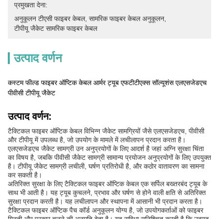
प्रमुखता देना:
अनुकूलन टीएसी फाइबर केबल
, 
सामरिक फाइबर केबल अनुकूलन
, 
टीपीयू जैकेट सामरिक फाइबर केबल
उत्पाद वर्णन
कस्टम फील्ड फाइबर ऑप्टिक केबल आर्मर ट्यूब एफटीटीएक्स सॉल्यूशंस एलएसजेडएच
पीवीसी टीपीयू जैकेट
उत्पाद वर्णन:
टैक्टिकल फाइबर ऑप्टिक केबल विभिन्न जैकेट सामग्रियों जैसे एलएसजेडएच, पीवीसी
और टीपीयू में उपलब्ध है, जो उपयोग के मामले में लचीलापन प्रदान करता है।
एलएसजेडएच जैकेट सामग्री उन अनुप्रयोगों के लिए आदर्श है जहां अग्नि सुरक्षा चिंता
का विषय है, जबकि पीवीसी जैकेट सामग्री सामान्य प्रयोजन अनुप्रयोगों के लिए उपयुक्त
है। टीपीयू जैकेट सामग्री लचीली, घर्षण प्रतिरोधी है, और कठोर वातावरण का सामना
कर सकती है।
अतिरिक्त सुरक्षा के लिए टैक्टिकल फाइबर ऑप्टिक केबल एक सर्पिल बख्तरबंद ट्यूब के
साथ भी आती है। यह ट्यूब कुचलने, प्रभाव और घर्षण से होने वाली क्षति से अतिरिक्त
सुरक्षा प्रदान करती है। यह लचीलापन और स्थापना में आसानी भी प्रदान करता है।
टैक्टिकल फाइबर ऑप्टिक पैच कॉर्ड अनुकूलन योग्य है, जो उपयोगकर्ताओं को फाइबर