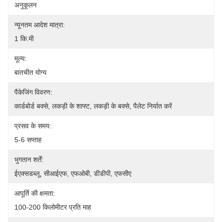
अनुकूलन
न्यूनतम आदेश मात्रा:
1 कि.मी
मूल्य:
बातचीत योग्य
पैकेजिंग विवरण:
कार्डबोर्ड बक्से, लकड़ी के शाफ्ट, लकड़ी के बक्से, पैलेट निर्यात करें
प्रसव के समय:
5-6 सप्ताह
भुगतान शर्तें:
ईएक्सडब्लू, सीआईएफ, एफओबी, डीडीपी, एफसीए
आपूर्ति की क्षमता:
100-200 किलोमीटर प्रति माह