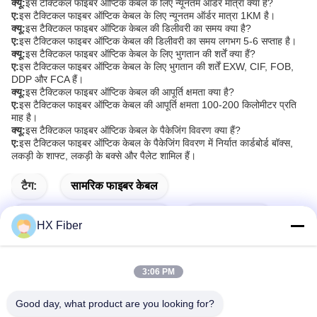
क्यू:
इस टैक्टिकल फाइबर ऑप्टिक केबल के लिए न्यूनतम ऑर्डर मात्रा क्या है?
ए:
इस टैक्टिकल फाइबर ऑप्टिक केबल के लिए न्यूनतम ऑर्डर मात्रा 1KM है।
क्यू:
इस टैक्टिकल फाइबर ऑप्टिक केबल की डिलीवरी का समय क्या है?
ए:
इस टैक्टिकल फाइबर ऑप्टिक केबल की डिलीवरी का समय लगभग 5-6 सप्ताह है।
क्यू:
इस टैक्टिकल फाइबर ऑप्टिक केबल के लिए भुगतान की शर्तें क्या हैं?
ए:
इस टैक्टिकल फाइबर ऑप्टिक केबल के लिए भुगतान की शर्तें EXW, CIF, FOB,
DDP और FCA हैं।
क्यू:
इस टैक्टिकल फाइबर ऑप्टिक केबल की आपूर्ति क्षमता क्या है?
ए:
इस टैक्टिकल फाइबर ऑप्टिक केबल की आपूर्ति क्षमता 100-200 किलोमीटर प्रति
माह है।
क्यू:
इस टैक्टिकल फाइबर ऑप्टिक केबल के पैकेजिंग विवरण क्या हैं?
ए:
इस टैक्टिकल फाइबर ऑप्टिक केबल के पैकेजिंग विवरण में निर्यात कार्डबोर्ड बॉक्स,
लकड़ी के शाफ्ट, लकड़ी के बक्से और पैलेट शामिल हैं।
टैग:
सामरिक फाइबर केबल
सैन्य सामरिक फाइबर ऑप्टिक केबल
टैक फाइबर केबल
HX Fiber
3:06 PM
त्वरित संपर्क करें
Good day, what product are you looking for?