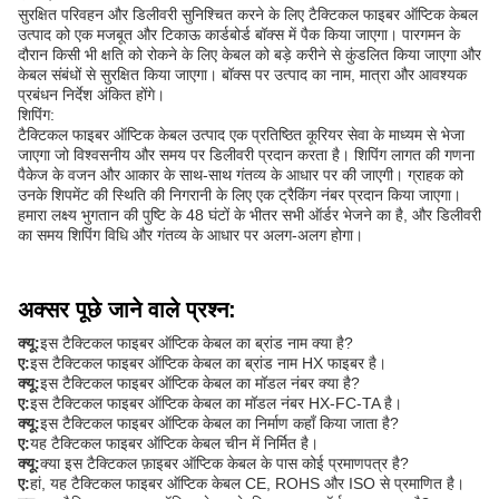
सुरक्षित परिवहन और डिलीवरी सुनिश्चित करने के लिए टैक्टिकल फाइबर ऑप्टिक केबल
उत्पाद को एक मजबूत और टिकाऊ कार्डबोर्ड बॉक्स में पैक किया जाएगा। पारगमन के
दौरान किसी भी क्षति को रोकने के लिए केबल को बड़े करीने से कुंडलित किया जाएगा और
केबल संबंधों से सुरक्षित किया जाएगा। बॉक्स पर उत्पाद का नाम, मात्रा और आवश्यक
प्रबंधन निर्देश अंकित होंगे।
शिपिंग:
टैक्टिकल फाइबर ऑप्टिक केबल उत्पाद एक प्रतिष्ठित कूरियर सेवा के माध्यम से भेजा
जाएगा जो विश्वसनीय और समय पर डिलीवरी प्रदान करता है। शिपिंग लागत की गणना
पैकेज के वजन और आकार के साथ-साथ गंतव्य के आधार पर की जाएगी। ग्राहक को
उनके शिपमेंट की स्थिति की निगरानी के लिए एक ट्रैकिंग नंबर प्रदान किया जाएगा।
हमारा लक्ष्य भुगतान की पुष्टि के 48 घंटों के भीतर सभी ऑर्डर भेजने का है, और डिलीवरी
का समय शिपिंग विधि और गंतव्य के आधार पर अलग-अलग होगा।
अक्सर पूछे जाने वाले प्रश्न:
क्यू:
इस टैक्टिकल फाइबर ऑप्टिक केबल का ब्रांड नाम क्या है?
ए:
इस टैक्टिकल फाइबर ऑप्टिक केबल का ब्रांड नाम HX फाइबर है।
क्यू:
इस टैक्टिकल फाइबर ऑप्टिक केबल का मॉडल नंबर क्या है?
ए:
इस टैक्टिकल फाइबर ऑप्टिक केबल का मॉडल नंबर HX-FC-TA है।
क्यू:
इस टैक्टिकल फाइबर ऑप्टिक केबल का निर्माण कहाँ किया जाता है?
ए:
यह टैक्टिकल फाइबर ऑप्टिक केबल चीन में निर्मित है।
क्यू:
क्या इस टैक्टिकल फ़ाइबर ऑप्टिक केबल के पास कोई प्रमाणपत्र है?
ए:
हां, यह टैक्टिकल फाइबर ऑप्टिक केबल CE, ROHS और ISO से प्रमाणित है।