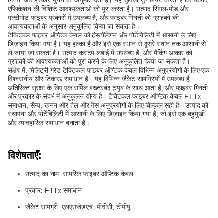
गिनती और प्रकार चुनने की अनुमति देता है। यह सुविधा सुनिश्चित करती है कि उत्पाद
एप्लिकेशन की विशिष्ट आवश्यकताओं को पूरा करता है। उत्पाद सिंगल-मोड और
मल्टीमोड फाइबर प्रकारों में उपलब्ध है, और फाइबर गिनती को ग्राहकों की
आवश्यकताओं के अनुसार अनुकूलित किया जा सकता है।
टैक्टिकल फाइबर ऑप्टिक केबल को इंस्टॉलेशन और पोर्टेबिलिटी में आसानी के लिए
डिज़ाइन किया गया है। यह हल्का है और इसे एक स्थान से दूसरे स्थान तक आसानी से
ले जाया जा सकता है। उत्पाद कस्टम लंबाई में उपलब्ध है, और पैकिंग आकार को
ग्राहकों की आवश्यकताओं को पूरा करने के लिए अनुकूलित किया जा सकता है।
संक्षेप में, मिलिट्री ग्रेड टैक्टिकल फाइबर ऑप्टिक केबल विभिन्न अनुप्रयोगों के लिए एक
विश्वसनीय और टिकाऊ समाधान है। यह विभिन्न जैकेट सामग्रियों में उपलब्ध है,
अतिरिक्त सुरक्षा के लिए एक सर्पिल बख्तरबंद ट्यूब के साथ आता है, और फाइबर गिनती
और प्रकार के संदर्भ में अनुकूलन योग्य है। टैक्टिकल फाइबर ऑप्टिक केबल FTTx
समाधान, सैन्य, खनन और तेल और गैस अनुप्रयोगों के लिए बिल्कुल सही है। उत्पाद को
स्थापना और पोर्टेबिलिटी में आसानी के लिए डिज़ाइन किया गया है, जो इसे एक बहुमुखी
और व्यावहारिक समाधान बनाता है।
विशेषताएँ:
उत्पाद का नाम: सामरिक फाइबर ऑप्टिक केबल
प्रकार: FTTx समाधान
जैकेट सामग्री: एलएसजेडएच, पीवीसी, टीपीयू