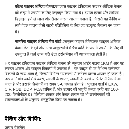
फ़ील्ड फ़ाइबर ऑप्टिक केबल:
एचएक्स फाइबर टैक्टिकल फाइबर ऑप्टिक केबल
को क्षेत्र में उपयोग के लिए डिज़ाइन किया गया है। इसका हल्का और लचीला
डिज़ाइन इसे ले जाना और तैनात करना आसान बनाता है, जिससे यह कैंपिंग या
लंबी पैदल यात्रा जैसी बाहरी गतिविधियों के लिए एक उत्कृष्ट विकल्प बन जाता
है।
सामरिक फाइबर ऑप्टिक पैच कॉर्ड:
एचएक्स फाइबर टैक्टिकल फाइबर ऑप्टिक
केबल डेटा केंद्रों और अन्य अनुप्रयोगों में पैच कॉर्ड के रूप में उपयोग के लिए भी
उपयुक्त है जहां उच्च गति डेटा ट्रांसमिशन की आवश्यकता होती है।
HX फाइबर टैक्टिकल फाइबर ऑप्टिक केबल की न्यूनतम ऑर्डर मात्रा 1KM है और यह
कस्टम आकार और फाइबर विकल्पों में उपलब्ध है। यह साइड बी पर विभिन्न कनेक्टर
विकल्पों के साथ आता है, जिससे विभिन्न उपकरणों से कनेक्ट करना आसान हो जाता है।
उत्पाद निर्यात कार्डबोर्ड बक्से, लकड़ी के शाफ्ट, लकड़ी के बक्से या पैलेट में पैक किया
जाता है और इसकी डिलीवरी का समय 5-6 सप्ताह होता है। भुगतान शर्तों में EXW,
CIF, FOB, DDP, FCA शामिल हैं, और उत्पाद की आपूर्ति क्षमता प्रति माह 100-
200 किलोमीटर है। पैकेजिंग आकार और केबल आयाम को भी उपयोगकर्ता की
आवश्यकताओं के अनुसार अनुकूलित किया जा सकता है।
पैकिंग और शिपिंग:
उत्पाद पैकेजिंग: