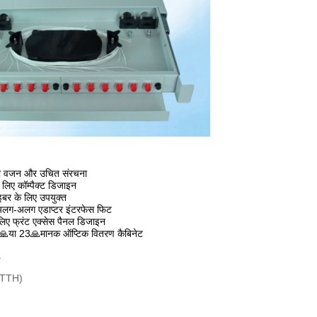
ा वजन और उचित संरचना
 लिए कॉम्पैक्ट डिजाइन
र के लिए उपयुक्त
ट अलग-अलग एडाप्टर इंटरफेस फिट
िए फ्रंट एक्सेस पैनल डिजाइन
🙏
या 23
🙏
मानक ऑप्टिक वितरण कैबिनेट
प
(FTTH)