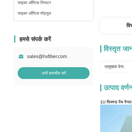
फाइबर ऑप्टिक स्प्लिटर
फाइबर ऑप्टिक मॉड्यूल
वि
हमसे संपर्क करें
विस्तृत जा
sales@hxfiber.com
प्रमुखता देना:
अभी बातचीत करें
उत्पाद वर्ण
1U फिक्स्ड पैच पैनल