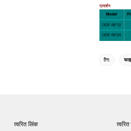
प्रदर्शन
टैग:
फाइ
त्वरित लिंक
त्वरित 