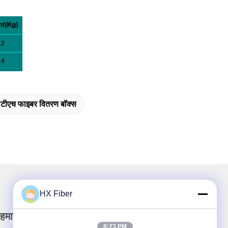
टीएच फाइबर वितरण बॉक्स
HX Fiber
हमारा न्यूज़लैटर
8:23 PM