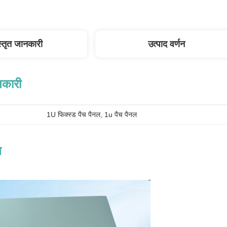
स्तृत जानकारी
उत्पाद वर्णन
नकारी
1U फिक्स्ड पैच पैनल
, 
1u पैच पैनल
न