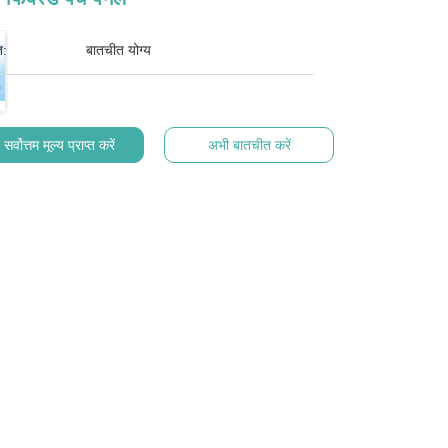
त:
बातचीत योग्य
सर्वोत्तम मूल्य प्राप्त करें
अभी बातचीत करें