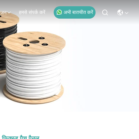
हमसे संपर्क करें
अभी बातचीत करें
ोजन
फिक्स्ड पैच पैनल