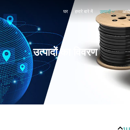
घर
हमारे बारे में
उत्पादों
आय
उत्पादों का विवरण
1U 