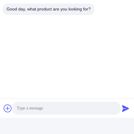
Good day, what product are you looking for?
टैग:
मल्टीमोड फाइबर स्प्लिटर
फाइबर केबल स्प्लिटर
फाइबर ऑप्टिक युग्मक और स्प्लिटर
त्वरित संपर्क करें