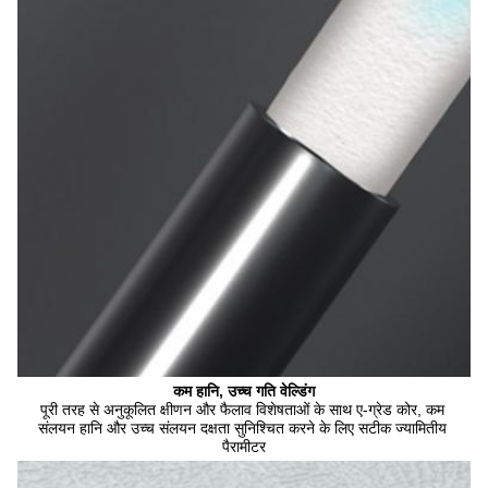
कम हानि, उच्च गति वेल्डिंग
पूरी तरह से अनुकूलित क्षीणन और फैलाव विशेषताओं के साथ ए-ग्रेड कोर, कम 
संलयन हानि और उच्च संलयन दक्षता सुनिश्चित करने के लिए सटीक ज्यामितीय 
पैरामीटर