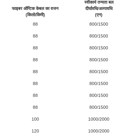
स्वीकार्य तन्यता बल
स्
फाइबर ऑप्टिक केबल का वजन
दीर्घावधि/अल्पावधि
(किलो/किमी)
(एन)
88
800/1500
88
800/1500
88
800/1500
88
800/1500
88
800/1500
88
800/1500
88
800/1500
88
800/1500
100
1000/2000
120
1000/2000