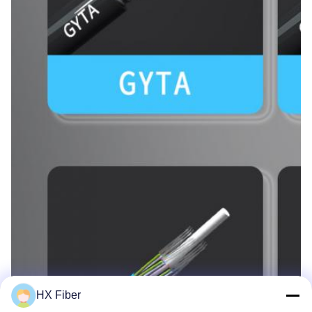
HX Fiber