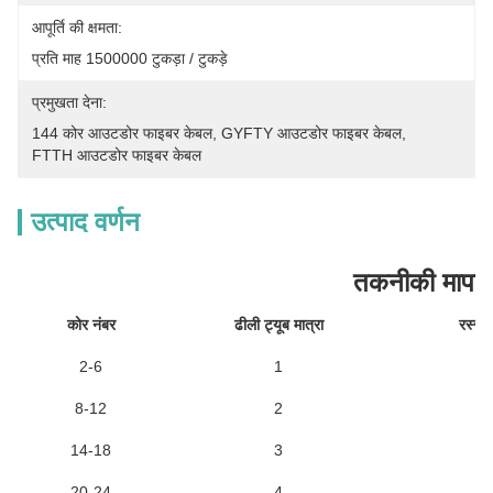
आपूर्ति की क्षमता:
प्रति माह 1500000 टुकड़ा / टुकड़े
प्रमुखता देना:
144 कोर आउटडोर फाइबर केबल
, 
GYFTY आउटडोर फाइबर केबल
, 
FTTH आउटडोर फाइबर केबल
उत्पाद वर्णन
तकनीकी मापदं
कोर नंबर
ढीली ट्यूब मात्रा
रस्सी 
2-6
1
8-12
2
14-18
3
20-24
4