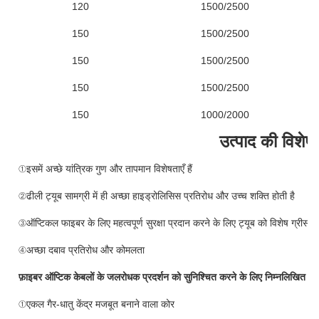
120
1500/2500
150
1500/2500
150
1500/2500
150
1500/2500
150
1000/2000
उत्पाद की विशेषत
①इसमें अच्छे यांत्रिक गुण और तापमान विशेषताएँ हैं
②ढीली ट्यूब सामग्री में ही अच्छा हाइड्रोलिसिस प्रतिरोध और उच्च शक्ति होती है
③ऑप्टिकल फाइबर के लिए महत्वपूर्ण सुरक्षा प्रदान करने के लिए ट्यूब को विशेष ग्रीस से
④अच्छा दबाव प्रतिरोध और कोमलता
फ़ाइबर ऑप्टिक केबलों के जलरोधक प्रदर्शन को सुनिश्चित करने के लिए निम्नलिखित उपा
①एकल गैर-धातु केंद्र मजबूत बनाने वाला कोर