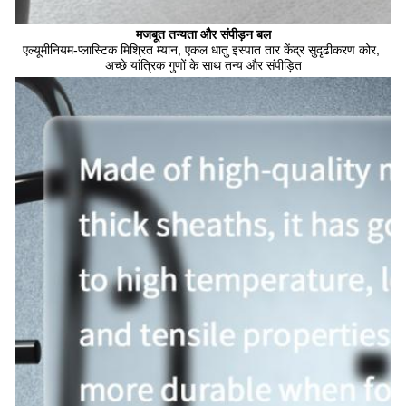
मजबूत तन्यता और संपीड़न बल
एल्यूमीनियम-प्लास्टिक मिश्रित म्यान, एकल धातु इस्पात तार केंद्र सुदृढीकरण कोर, 
अच्छे यांत्रिक गुणों के साथ तन्य और संपीड़ित