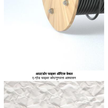
आउटडोर फाइबर ऑप्टिक केबल
ए-ग्रेड फाइबर कोर/गुणवत्ता आश्वासन