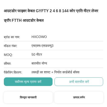
आउटडोर फाइबर केबल GYFTY 2 4 6 8 144 कोर प्रति मीटर लेजर
ड्रॉप FTTH आउटडोर केबल
HXCOWO
ब्रांड का नाम:
एचएक्स-एसडब्ल्यू3
मॉडल नंबर:
50 मीटर
MOQ:
बातचीत योग्य
कीमत:
लकड़ी का शाफ्ट + निर्यात कार्डबोर्ड बॉक्स
पैकेजिंग विवरण:
सर्वोत्तम मूल्य प्राप्त करें
अभी बातचीत करें
विस्तृत जानकारी
उत्पाद वर्णन