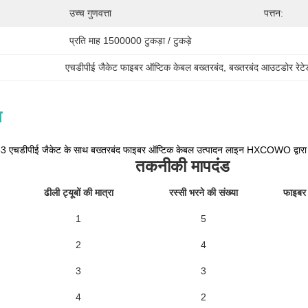
उच्च गुणवत्ता
पत्तन:
प्रति माह 1500000 टुकड़ा / टुकड़े
एचडीपीई जैकेट फाइबर ऑप्टिक केबल बख्तरबंद
, 
बख्तरबंद आउटडोर रेट
न
एचडीपीई जैकेट के साथ बख्तरबंद फाइबर ऑप्टिक केबल उत्पादन लाइन HXCOWO द्वारा
तकनीकी मापदंड
ढीली ट्यूबों की मात्रा
रस्सी भरने की संख्या
फाइबर 
1
5
2
4
3
3
4
2