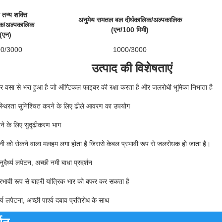
 तन्य शक्ति
अनुमेय समतल बल दीर्घकालिक/अल्पकालिक
िक/अल्पकालिक
(एन/100 मिमी)
(एन)
0/3000
1000/3000
उत्पाद की विशेषताएं
सा से भरा हुआ है जो ऑप्टिकल फाइबर की रक्षा करता है और जलरोधी भूमिका निभाता है
्थिरता सुनिश्चित करने के लिए ढीले आवरण का उपयोग
ने के लिए सुदृढीकरण भाग
ानी को रोकने वाला मलहम लगा होता है जिससे केबल प्रभावी रूप से जलरोधक हो जाता है।
दैर्ध्य लपेटन, अच्छी नमी बाधा प्रदर्शन
ावी रूप से बाहरी यांत्रिक भार को बफर कर सकता है
ध्य लपेटना, अच्छी पार्श्व दबाव प्रतिरोध के साथ