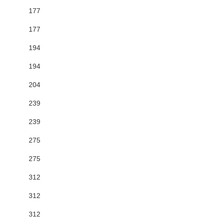
177
177
194
194
204
239
239
275
275
312
312
312