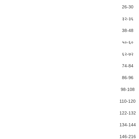
26-30
३२-३६
38-48
५०-६०
६२-७२
74-84
86-96
98-108
110-120
122-132
134-144
146-216