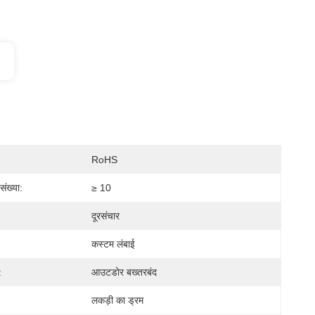
RoHS
संख्या:
≥ 10
दूरसंचार
कस्टम लंबाई
:
आउटडोर बख्तरबंद
लकड़ी का ड्रम