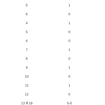
5
1
6
0
4
1
5
0
6
0
7
1
8
0
9
1
10
0
11
1
12
0
13 से 18
5-0