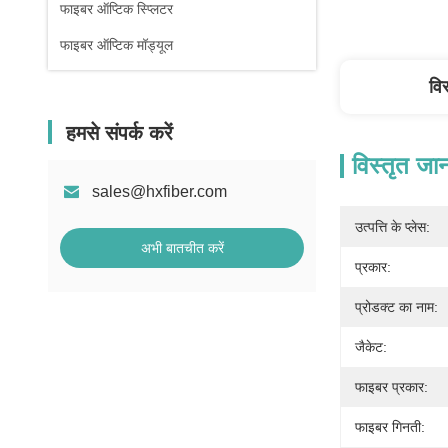
फाइबर ऑप्टिक स्प्लिटर
फाइबर ऑप्टिक मॉड्यूल
वि
हमसे संपर्क करें
विस्तृत जा
sales@hxfiber.com
उत्पत्ति के प्लेस:
अभी बातचीत करें
प्रकार:
प्रोडक्ट का नाम:
जैकेट:
फाइबर प्रकार:
फाइबर गिनती: