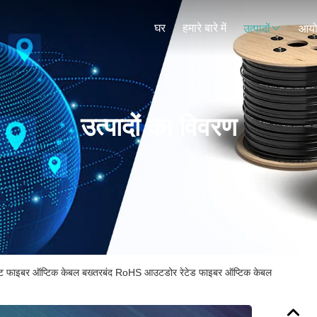
घर
हमारे बारे में
उत्पादों
आय
उत्पादों का विवरण
ेट फाइबर ऑप्टिक केबल बख्तरबंद RoHS आउटडोर रेटेड फाइबर ऑप्टिक केबल