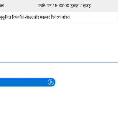
मता:
प्रति माह 1500000 टुकड़ा / टुकड़े
नुकूलित स्प्लिसिंग आउटडोर फाइबर वितरण बॉक्स