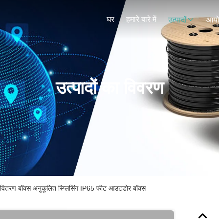
घर
हमारे बारे में
उत्पादों
आय
उत्पादों का विवरण
वितरण बॉक्स अनुकूलित स्प्लिसिंग IP65 फीट आउटडोर बॉक्स