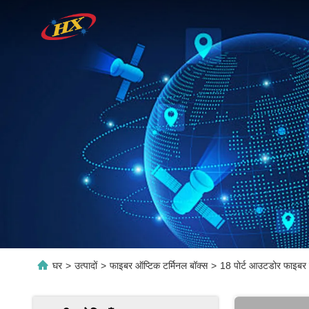
घर
>
उत्पादों
>
फाइबर ऑप्टिक टर्मिनल बॉक्स
>
18 पोर्ट आउटडोर फाइबर 