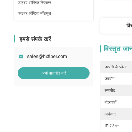
फाइबर ऑप्टिक स्प्लिटर
फाइबर ऑप्टिक मॉड्यूल
वि
हमसे संपर्क करें
विस्तृत जा
sales@hxfiber.com
उत्पत्ति के प्लेस:
अभी बातचीत करें
उपयोग:
समारोह:
बंदरगाहों:
आवेदन:
IP रेटिंग::