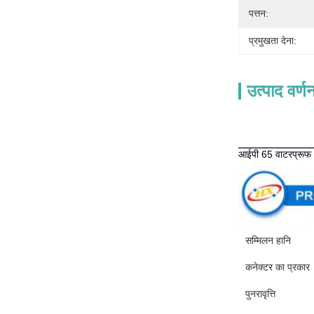
पत्तन:
प्रमुखता देना:
उत्पाद वर्ण
उत्पादों का व
आईपी 65 वाटरप्रूफ 1
सम्मिलन हानि
कनेक्टर का प्रकार
पुनरावृत्ति