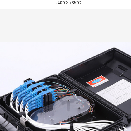
-40°C~+85°C