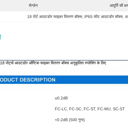
शेन्ज़ेन
आपूर्ति की क्ष
18 पोर्ट आउटडोर फाइबर वितरण बॉक्स
, 
IP65 फीट आउटडोर बॉक्स
, 
अ
न
र्णन
8 पोर्ट्स आउटडोर ऑप्टिक फाइबर वितरण बॉक्स अनुकूलित स्प्लेसिंग के लिए
≤0.2dB
FC-LC, FC-SC, FC-ST, FC-MU, SC-ST
<0.2dB (500 गुना)