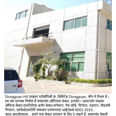
Dongguan HX फाइबर प्रौद्योगिकी कं, लिमिटेड Dongguan, चीन में स्थित है। 
हम एक प्रत्यक्ष निर्माता हैं बख्तरबंद ऑप्टिकल केबल, इनडोर / आउटडोर फाइबर 
ऑप्टिक केबल,एफटीटीएच ड्रॉप केबल,कनेक्टर, पैच कॉर्ड, पिगटेल, एडाप्टर, पीएलसी 
स्प्लिटर, एमपीओ/एमटीपी समाधान प्रमाणपत्र आईएसओ 9001:2015, 
यूएल,आरओएचएस, . हमारे पास केबल उत्पादन के लिए 5 लाइनें हैं, बख्तरबंद केबलों 