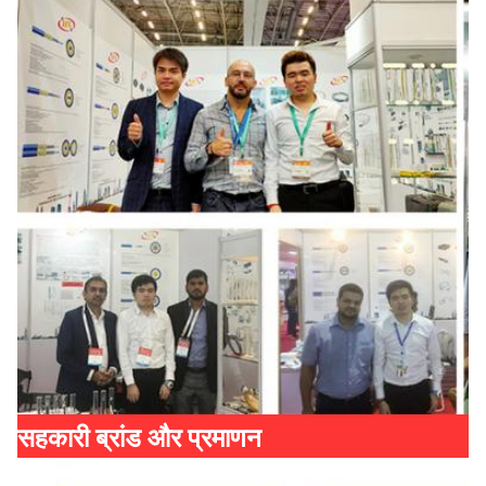
सहकारी ब्रांड और प्रमाणन