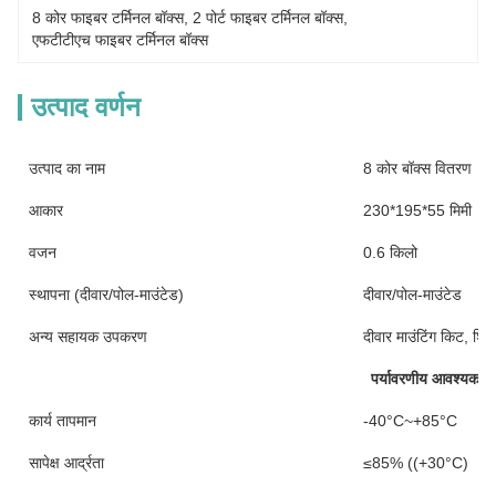
8 कोर फाइबर टर्मिनल बॉक्स
, 
2 पोर्ट फाइबर टर्मिनल बॉक्स
, 
एफटीटीएच फाइबर टर्मिनल बॉक्स
उत्पाद वर्णन
उत्पाद का नाम
8 कोर बॉक्स वितरण
आकार
230*195*55 मिमी
वजन
0.6 किलो
स्थापना (दीवार/पोल-माउंटेड)
दीवार/पोल-माउंटेड
अन्य सहायक उपकरण
दीवार माउंटिंग किट, शिकं
पर्यावरणीय आवश्यकता
कार्य तापमान
-40°C~+85°C
सापेक्ष आर्द्रता
≤85% ((+30°C)