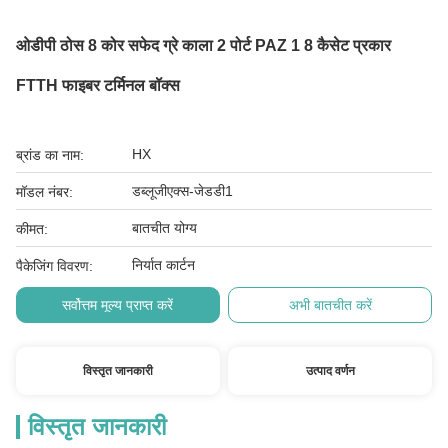
ओडीपी ठोस 8 कोर सफेद ग्रे काला 2 पोर्ट PAZ 1 8 कैसेट प्रकार
FTTH फाइबर टर्मिनल बॉक्स
HX
ब्रांड का नाम:
डब्लूजीएक्स-जेडडी1
मॉडल नंबर:
बातचीत योग्य
कीमत:
निर्यात कार्टन
पैकेजिंग विवरण:
सर्वोत्तम मूल्य प्राप्त करें
अभी बातचीत करें
विस्तृत जानकारी
उत्पाद वर्णन
विस्तृत जानकारी