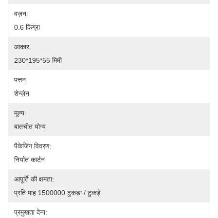
वज़न:
0.6 किग्रा
आकार:
230*195*55 मिमी
पत्तन:
शेन्ज़ेन
मूल्य:
बातचीत योग्य
पैकेजिंग विवरण:
निर्यात कार्टन
आपूर्ति की क्षमता:
प्रति माह 1500000 टुकड़ा / टुकड़े
प्रमुखता देना: