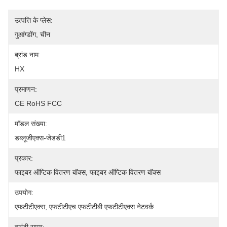
उत्पत्ति के प्लेस:
गुआंग्डोंग, चीन
ब्रांड नाम:
HX
प्रमाणन:
CE RoHS FCC
मॉडल संख्या:
डब्लूजीएक्स-जेडडी1
प्रकार:
फाइबर ऑप्टिक वितरण बॉक्स, फाइबर ऑप्टिक वितरण बॉक्स
उपयोग:
एफटीटीएक्स, एफटीटीएच एफटीटीबी एफटीटीएक्स नेटवर्क