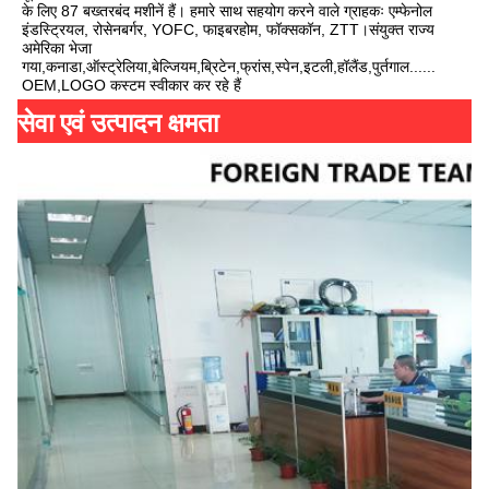
के लिए 87 बख्तरबंद मशीनें हैं। हमारे साथ सहयोग करने वाले ग्राहकः एम्फेनोल 
इंडस्ट्रियल, रोसेनबर्गर, YOFC, फाइबरहोम, फॉक्सकॉन, ZTT।संयुक्त राज्य 
अमेरिका भेजा 
गया,कनाडा,ऑस्ट्रेलिया,बेल्जियम,ब्रिटेन,फ्रांस,स्पेन,इटली,हॉलैंड,पुर्तगाल...... 
OEM,LOGO कस्टम स्वीकार कर रहे हैं
सेवा एवं उत्पादन क्षमता