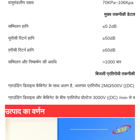
वायुमंडलीय दबाव
70KPa~106Kpa
मुख्य तकनीकी डेटाशीट
सम्मिलन हानि
≤0.2dB
यूपीसी रिटर्न हानि
≥50dB
एपीसी रिटर्न हानि
≥60dB
सम्मिलन और निष्कर्षण की अवधि
>1000 बार
बिजली प्रतिरोधी तकनीकी डे
ग्राउंडिंग डिवाइस कैबिनेट के साथ अलग है, अलगाव प्रतिरोध 2MΩ/500V ((DC) 
ग्राउंडिंग डिवाइस और कैबिनेट के बीच प्रतिरोध वोल्टेज 3000V ((DC) /min से कम 
उत्पाद का वर्णन