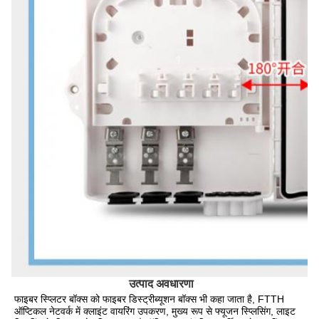
उत्पाद अवधारणा
फाइबर स्प्लिटर बॉक्स को फाइबर डिस्ट्रीब्यूशन बॉक्स भी कहा जाता है, FTTH 
ऑप्टिकल नेटवर्क में क्लाइंट वायरिंग उपकरण, मुख्य रूप से फ्यूजन स्प्लिसिंग, लाइट 