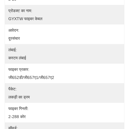
प्रोडक्ट का नाम:
GYXTW फाइबर केबल
आवेदन:
दूरसंचार
लंबाई:
कस्टम लंबाई
फाइबर प्रकार:
जी652डी/जी657ए1/जी657ए2
पैकेट:
लकड़ी का ड्रम
फाइबर गिनती:
2-288 कोर
कीवर्ड: