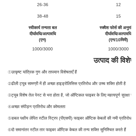
26-36
12
38-48
15
स्वीकार्य तन्यता बल
स्क्वैश फोर्स की अनुमति दे
दीर्घावधि/अल्पावधि
दीर्घावधि/अल्पावधि
(एन)
(एन/10मिमी)
1000/3000
1000/3000
उत्पाद की विशेषत
①उत्कृष्ट यांत्रिक गुण और तापमान विशेषताएँ हैं
②ढीली ट्यूब सामग्री में ही अच्छा हाइड्रोलिसिस प्रतिरोध और उच्च शक्ति होती है
③ट्यूब विशेष तेल पेस्ट से भरा होता है, जो ऑप्टिकल फाइबर के लिए महत्वपूर्ण सुरक्षा प्
④अच्छा संपीड़न प्रतिरोध और कोमलता
⑤डबल पक्षीय लेपित स्टील स्ट्रिप (पीएसपी) फाइबर ऑप्टिक केबलों की नमी प्रतिरोध में
⑥दो समानांतर स्टील तार फाइबर ऑप्टिक केबल की तन्य शक्ति सुनिश्चित करते हैं