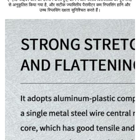
से अनुकूलित किया गया है, और सटीक ज्यामितीय पैरामीटर कम स्प्लिसिंग हानि और 
उच्च स्प्लिसिंग दक्षता सुनिश्चित करते हैं।