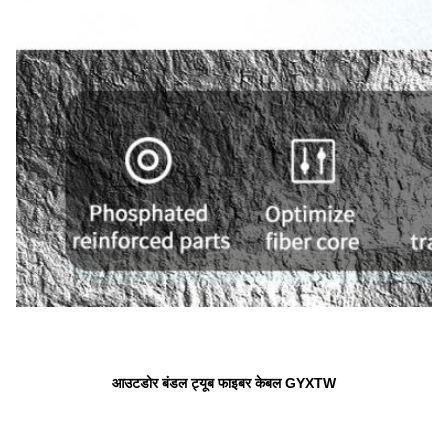
आउटडोर बंडल ट्यूब फाइबर केबल GYXTW