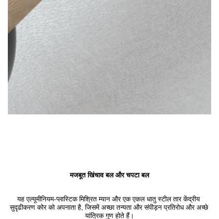
मजबूत खिंचाव बल और चपटा बल
यह एल्यूमीनियम-प्लास्टिक मिश्रित म्यान और एक एकल धातु स्टील तार केंद्रीय 
सुदृढीकरण कोर को अपनाता है, जिसमें अच्छा तन्यता और संपीड़न प्रतिरोध और अच्छे 
यांत्रिक गुण होते हैं।