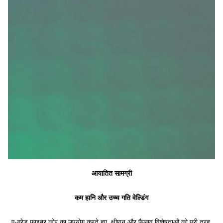
आयातित सामग्री
कम हानि और उच्च गति वेल्डिंग
ए-ग्रेड फाइबर कोर का उपयोग करते हुए, क्षीणन और फैलाव विशेषताओं को पूरी तरह 