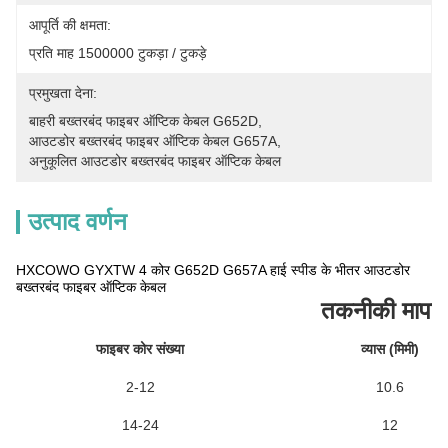
आपूर्ति की क्षमता:
प्रति माह 1500000 टुकड़ा / टुकड़े
प्रमुखता देना:
बाहरी बख्तरबंद फाइबर ऑप्टिक केबल G652D
, 
आउटडोर बख्तरबंद फाइबर ऑप्टिक केबल G657A
, 
अनुकूलित आउटडोर बख्तरबंद फाइबर ऑप्टिक केबल
उत्पाद वर्णन
HXCOWO GYXTW 4 कोर G652D G657A हाई स्पीड के भीतर आउटडोर
बख्तरबंद फाइबर ऑप्टिक केबल
तकनीकी मापदं
फाइबर कोर संख्या
व्यास (मिमी)
2-12
10.6
14-24
12