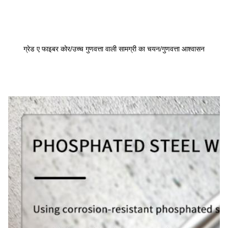
ग्रेड ए फाइबर कोर/उच्च गुणवत्ता वाली सामग्री का चयन/गुणवत्ता आश्वासन