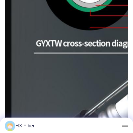
HX Fiber