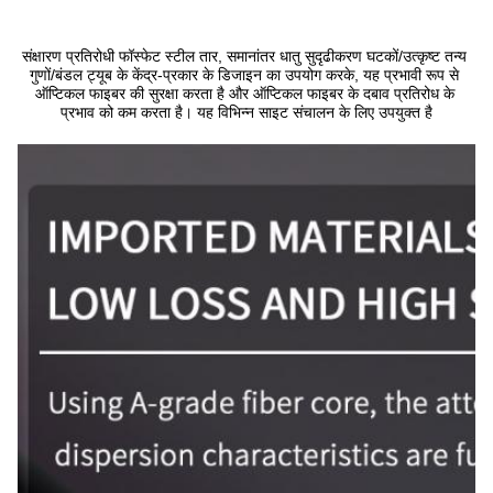
संक्षारण प्रतिरोधी फॉस्फेट स्टील तार, समानांतर धातु सुदृढीकरण घटकों/उत्कृष्ट तन्य 
गुणों/बंडल ट्यूब के केंद्र-प्रकार के डिजाइन का उपयोग करके, यह प्रभावी रूप से 
ऑप्टिकल फाइबर की सुरक्षा करता है और ऑप्टिकल फाइबर के दबाव प्रतिरोध के 
प्रभाव को कम करता है। यह विभिन्न साइट संचालन के लिए उपयुक्त है