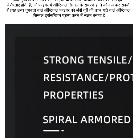
विशेषताएं होती हैं, जो फाइबर में ऑप्टिकल सिग्नल के संचरण हानि को कम कर सकती 
हैं।यह उच्च गुणवत्ता वाले ऑप्टिकल फाइबर को लंबी दूरी की उच्च गति वाले ऑप्टिकल 
सिग्नल ट्रांसमिशन प्राप्त करने में सक्षम बनाता है