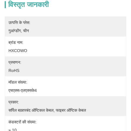
विस्तृत जानकारी
उत्पत्ति के प्लेस:
गुआंग्डोंग, चीन
ब्रांड नाम:
HXCOWO
प्रमाणन:
RoHS
मॉडल संख्या:
एचएक्स-एलएक्सके4
प्रकार:
सर्पिल बख़्तरबंद ऑप्टिकल केबल, फाइबर ऑप्टिक केबल
कंडक्टरों की संख्या:
≥ 10