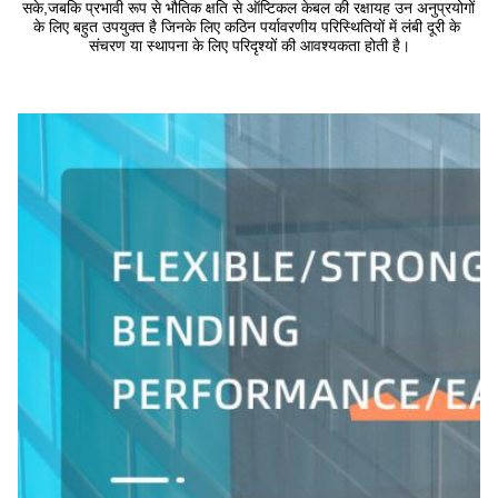
सके,जबकि प्रभावी रूप से भौतिक क्षति से ऑप्टिकल केबल की रक्षायह उन अनुप्रयोगों 
के लिए बहुत उपयुक्त है जिनके लिए कठिन पर्यावरणीय परिस्थितियों में लंबी दूरी के 
संचरण या स्थापना के लिए परिदृश्यों की आवश्यकता होती है।