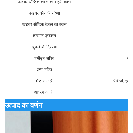
फाइबर ऑप्टिक केबल का बाहरी व्यास
फाइबर कोर की संख्या
फाइबर ऑप्टिक केबल का वजन
तापमान प्रदर्शन
झुकने की त्रिज्या
गत
संपीड़न शक्ति
दीर
तन्य शक्ति
शीट सामग्री
पीवीसी, एलए
आवरण का रंग
उत्पाद का वर्णन