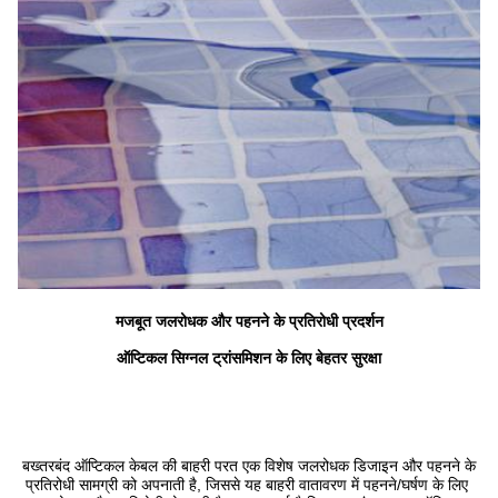
मजबूत जलरोधक और पहनने के प्रतिरोधी प्रदर्शन
ऑप्टिकल सिग्नल ट्रांसमिशन के लिए बेहतर सुरक्षा
बख्तरबंद ऑप्टिकल केबल की बाहरी परत एक विशेष जलरोधक डिजाइन और पहनने के 
प्रतिरोधी सामग्री को अपनाती है, जिससे यह बाहरी वातावरण में पहनने/घर्षण के लिए 