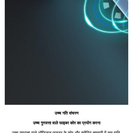
उच्च गति संचरण
उच्च गुणवत्ता वाले फाइबर कोर का प्रयोग करना
उच्च गुणवत्ता वाले ऑप्टिकल फाइबर के कोर और क्लैडिंग सामग्री में कम हानि 