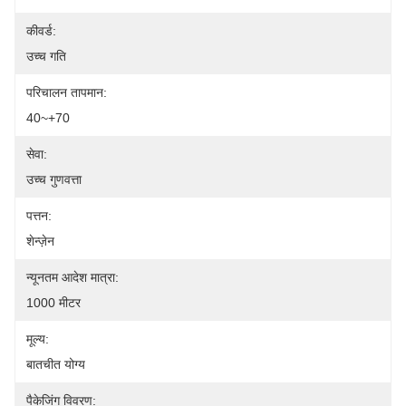
कीवर्ड:
उच्च गति
परिचालन तापमान:
40~+70
सेवा:
उच्च गुणवत्ता
पत्तन:
शेन्ज़ेन
न्यूनतम आदेश मात्रा:
1000 मीटर
मूल्य:
बातचीत योग्य
पैकेजिंग विवरण: