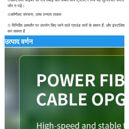
③ऑप्टिकल फाइबर की शेष लंबाई और केबल कोर ट्विस्टिंग पिच यह सुनिश्चित करती
जोर न पड़े।
④कॉम्पैक्ट संरचना, उच्च तन्यता ताकत
⑤ विनिर्देश आमतौर पर उपयोग किए जाने वाले ग्राउंड तारों के समान हैं, और इंस्टॉलेशन 
कर सकता है
उत्पाद वर्णन