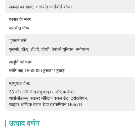
लकड़ी का शाफ्ट + निर्यात कार्डबोर्ड बॉक्स
प्रसव के समय:
बातचीत योग्य
भुगतान शर्तें:
एल/सी, डी/ए, डी/पी, टी/टी, वेस्टर्न यूनियन, मनीग्राम
आपूर्ति की क्षमता:
प्रति माह 1500000 टुकड़ा / टुकड़े
प्रमुखता देना:
36 कोर ओपीजीडब्ल्यू फाइबर ऑप्टिक केबल
, 
ओपीजीडब्ल्यू फाइबर ऑप्टिक केबल डेटा ट्रांसमिशन
, 
फाइबर ऑप्टिक केबल डेटा ट्रांसमिशन G652D
उत्पाद वर्णन