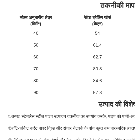
तकनीकी मापदं
संकर अनुभागीय क्षेत्र
रेटेड ब्रेकिंग फोर्स
(मिमी²)
(केएन)
40
54
50
61.4
60
62.7
70
80.8
80
84.6
90
57.3
उत्पाद की विशेषता
①उन्नत स्टेनलेस स्टील पाइप उत्पादन तकनीक का उपयोग करके, पाइप को पानी-अवरोधक
②शॉर्ट-सर्किट करंट पावर ग्रिड और संचार नेटवर्क के बीच बहुत कम पारस्परिक हस्तक्षे