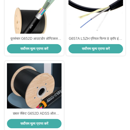
दूरसंचार G652D आउटडोर ऑप्टिकल
G657A LSZH एरियल फिगर 8 ड्रॉप इंडोर
फाइबर केबल GYTA/GYTS 2-288 कोर
आउटडोर आर्मर्ड फाइबर 2-4 कोर
सर्वोत्तम मूल्य प्राप्त करें
सर्वोत्तम मूल्य प्राप्त करें
डबल जैकेट G652D ADSS ऑल
डायलेक्ट्रिक स्व-समर्थन काला ADSS
सर्वोत्तम मूल्य प्राप्त करें
फाइबर ऑप्टिक