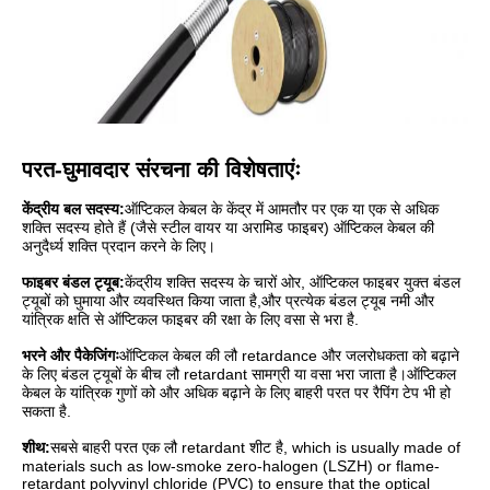
परत-घुमावदार संरचना की विशेषताएंः
केंद्रीय बल सदस्य:
ऑप्टिकल केबल के केंद्र में आमतौर पर एक या एक से अधिक
शक्ति सदस्य होते हैं (जैसे स्टील वायर या अरामिड फाइबर) ऑप्टिकल केबल की
अनुदैर्ध्य शक्ति प्रदान करने के लिए।
फाइबर बंडल ट्यूब:
केंद्रीय शक्ति सदस्य के चारों ओर, ऑप्टिकल फाइबर युक्त बंडल
ट्यूबों को घुमाया और व्यवस्थित किया जाता है,और प्रत्येक बंडल ट्यूब नमी और
यांत्रिक क्षति से ऑप्टिकल फाइबर की रक्षा के लिए वसा से भरा है.
भरने और पैकेजिंगः
ऑप्टिकल केबल की लौ retardance और जलरोधकता को बढ़ाने
के लिए बंडल ट्यूबों के बीच लौ retardant सामग्री या वसा भरा जाता है।ऑप्टिकल
केबल के यांत्रिक गुणों को और अधिक बढ़ाने के लिए बाहरी परत पर रैपिंग टेप भी हो
सकता है.
शीथ:
सबसे बाहरी परत एक लौ retardant शीट है, which is usually made of
materials such as low-smoke zero-halogen (LSZH) or flame-
retardant polyvinyl chloride (PVC) to ensure that the optical