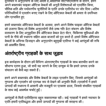
दूरसंचार में अनुप्रयोगों के लिए आदर्श हैं,औद्योगिक सेटिंग्सप्रदर्शनी के दौरान, हमने
अपने बख्तरबंद फाइबर ऑप्टिक केबलों की अनूठी विशेषताओं को प्रदर्शित किया,
भौतिक क्षति और पर्यावरणीय चुनौतियों के प्रति उनके प्रतिरोध पर जोर दिया।अतिम
परिस्थितियों में प्रदर्शन बनाए रखने के लिए ऑप्टिकल केबलों की क्षमता से उपस्थित
लोग प्रभावित हुए.
हमारे बख्तरबंद ऑप्टिकल केबलों के अलावा, हमने अपने विशेष फाइबर ऑप्टिक केबलों
को उजागर किया,जो विशेष अनुप्रयोगों जैसे उच्च गति डेटा संचरण और विशेष
वातावरण के लिए अनुकूलित हैंये ऑप्टिकल केबल डेटा सेंटर, चिकित्सा सुविधाओं और
पानी के नीचे की स्थापना सहित आला बाजारों को पूरा करते हैं।हमारे विशेष ऑप्टिकल
केबलों के अभिनव डिजाइन और अनुप्रयोग बहुमुखी प्रतिभा ने कई आगंतुकों की रुचि
को आकर्षित किया.
अंतर्राष्ट्रीय ग्राहकों के साथ जुड़ाव
इस कार्यक्रम के दौरान हमें विभिन्न अंतरराष्ट्रीय ग्राहकों के साथ बातचीत करने का
सौभाग्य प्राप्त हुआ, जो सभी यह जानने के लिए उत्सुक थे कि हमारे उत्पाद उनके
संचालन को कैसे बढ़ा सकते हैं।
हमने अपने बख्तरबंद और विशेष केबलों के लाइव प्रदर्शन किए, जिससे आगंतुकों को
गुणवत्ता और प्रदर्शन को प्रत्यक्ष रूप से देखने की अनुमति मिली।प्रदर्शनों ने हमारे
उत्पादों की स्थापना में आसानी और मजबूती पर प्रकाश डाला, जिससे संभावित ग्राहकों
के साथ कई आकर्षक चर्चाएं हुईं।
आगंतुकों से मिली प्रतिक्रिया बहुत सकारात्मक रही। कई ग्राहकों ने हमारे नवाचार के
प्रति हमारी प्रतिबद्धता और हमारे उत्पादों की गुणवत्ता की सराहना की।