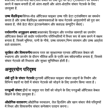
करने में सक्षम बनाती हैं,जो अंतर-शहरी और अंतर-क्षेत्रीय संचार नेटवर्क के लिए
उपयुक्त है.
उच्च बैंडविड्थः
सिंगल-मोड ऑप्टिकल फाइबर उच्च गति डेटा ट्रांसमिशन का समर्थन
करता है और उच्च बैंडविड्थ आवश्यकताओं के साथ नेटवर्क अनुप्रयोगों को पूरा कर
सकता है, जैसे डेटा सेंटर इंटरकनेक्शन और क्लाउड कंप्यूटिंग सेवाएं।
पर्यावरणीय अनुकूलन क्षमता:
बख्तरबंद डिजाइन और पनरोक सामग्री का उपयोग
ऑप्टिकल केबल को कठोर पर्यावरणीय परिस्थितियों में स्थिर रूप से काम करने में सक्षम
बनाता है, जिसमें भूमिगत, पानी के नीचे, उच्च तापमान,निम्न तापमान और उच्च आर्द्रता
वाले वातावरण.
सुरक्षित और विश्वसनीयः
कवच परत का सुरक्षात्मक प्रभाव ऑप्टिकल केबल को
स्थापना और उपयोग के दौरान भौतिक क्षति के प्रति कम संवेदनशील बनाता है, जिससे
संचार नेटवर्क की स्थिरता और सुरक्षा सुनिश्चित होती है।
अनुप्रयोग परिदृश्य
लंबी दूरी के संचार नेटवर्क:
दूरगामी ऑप्टिकल फाइबर संचार लाइनों के निर्माण और
विभिन्न शहरों या देशों में संचार नेटवर्क को जोड़ने के लिए उपयोग किया जाता है।
पनडुब्बी संचार:
द्वीपों या समुद्र पार देशों को जोड़ने के लिए पनडुब्बी ऑप्टिकल केबल
बिछाने के लिए उपयुक्त है।
औद्योगिक वातावरण:
औद्योगिक स्वचालन, तेल ड्रिलिंग और खान संचार जैसे परिदृश्यों
में स्थिर और विश्वसनीय संचार कनेक्शन प्रदान करना।