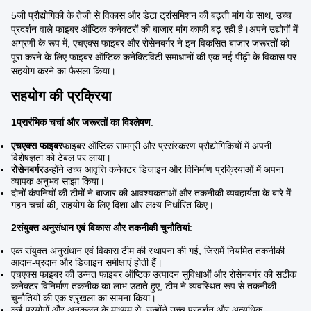
5जी प्रौद्योगिकी के तेजी से विकास और डेटा ट्रांसमिशन की बढ़ती मांग के साथ, उच्च
प्रदर्शन वाले फाइबर ऑप्टिक कनेक्टरों की बाजार मांग काफी बढ़ रही है।अपने उद्योगों में
अग्रणी के रूप में, एचएक्स फाइबर और रोसेनबर्गर ने इन विकसित बाजार जरूरतों को
पूरा करने के लिए फाइबर ऑप्टिक कनेक्टिविटी समाधानों की एक नई पीढ़ी के विकास पर
सहयोग करने का फैसला किया।
सहयोग की प्रक्रिया
1प्रारंभिक चर्चा और जरूरतों का विश्लेषण
:
एचएक्स फाइबर
फाइबर ऑप्टिक सामग्री और प्रसंस्करण प्रौद्योगिकियों में अपनी
विशेषज्ञता को टेबल पर लाया।
रोसेनबर्गर
उन्होंने उच्च आवृत्ति कनेक्टर डिजाइन और विनिर्माण प्रक्रियाओं में अपना
व्यापक अनुभव साझा किया।
दोनों कंपनियों की टीमों ने बाजार की आवश्यकताओं और तकनीकी व्यवहार्यता के बारे में
गहन चर्चा की, सहयोग के लिए दिशा और लक्ष्य निर्धारित किए।
2संयुक्त अनुसंधान एवं विकास और तकनीकी चुनौतियां
:
एक संयुक्त अनुसंधान एवं विकास टीम की स्थापना की गई, जिसमें नियमित तकनीकी
आदान-प्रदान और डिजाइन समीक्षाएं होती हैं।
एचएक्स फाइबर की उन्नत फाइबर ऑप्टिक उत्पादन सुविधाओं और रोसेनबर्गर की सटीक
कनेक्टर विनिर्माण तकनीक का लाभ उठाते हुए, टीम ने व्यवस्थित रूप से तकनीकी
चुनौतियों की एक श्रृंखला का सामना किया।
कई प्रयोगों और अनुकूलन के माध्यम से, उन्होंने उच्च प्रदर्शन और अत्यधिक