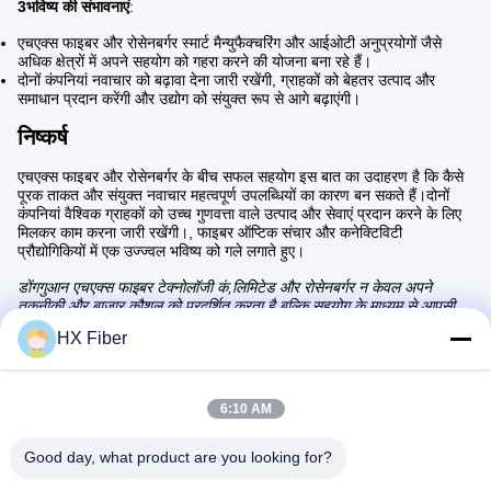
3भविष्य की संभावनाएं
:
एचएक्स फाइबर और रोसेनबर्गर स्मार्ट मैन्युफैक्चरिंग और आईओटी अनुप्रयोगों जैसे
अधिक क्षेत्रों में अपने सहयोग को गहरा करने की योजना बना रहे हैं।
दोनों कंपनियां नवाचार को बढ़ावा देना जारी रखेंगी, ग्राहकों को बेहतर उत्पाद और
समाधान प्रदान करेंगी और उद्योग को संयुक्त रूप से आगे बढ़ाएंगी।
निष्कर्ष
एचएक्स फाइबर और रोसेनबर्गर के बीच सफल सहयोग इस बात का उदाहरण है कि कैसे
पूरक ताकत और संयुक्त नवाचार महत्वपूर्ण उपलब्धियों का कारण बन सकते हैं।दोनों
कंपनियां वैश्विक ग्राहकों को उच्च गुणवत्ता वाले उत्पाद और सेवाएं प्रदान करने के लिए
मिलकर काम करना जारी रखेंगी।, फाइबर ऑप्टिक संचार और कनेक्टिविटी
प्रौद्योगिकियों में एक उज्ज्वल भविष्य को गले लगाते हुए।
डोंगगुआन एचएक्स फाइबर टेक्नोलॉजी कं,लिमिटेड और रोसेनबर्गर न केवल अपने
तकनीकी और बाजार कौशल को प्रदर्शित करता है बल्कि सहयोग के माध्यम से आपसी
सफलता प्राप्त करने की असीमित क्षमता को भी उजागर करता है.
HX Fiber
6:10 AM
Good day, what product are you looking for?
त्वरित संपर्क करें