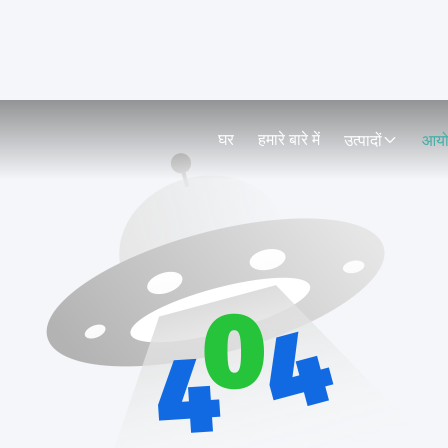
घर
हमारे बारे में
उत्पादों
आय