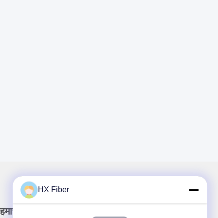
HX Fiber
हमारा न्यूज़लैटर