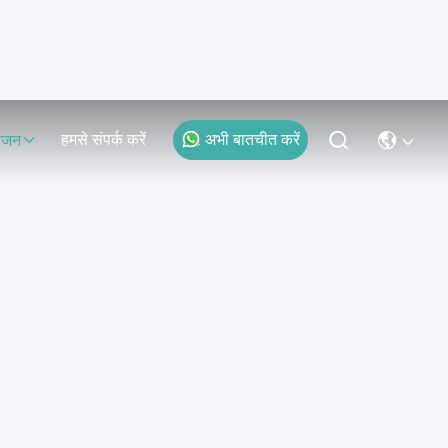
हमसे संपर्क करें
अभी बातचीत करें
ोजन